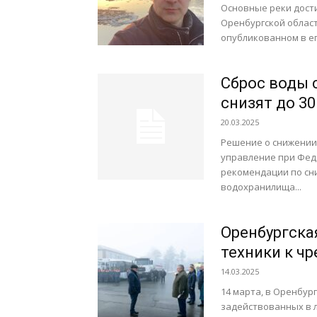
Основные реки дости
Оренбургской област
опубликованном в его
Сброс воды 
снизят до 30
20.03.2025
Решение о снижении
управление при Фед
рекомендации по сн
водохранилища...
Оренбургска
техники к ч
14.03.2025
14 марта, в Оренбург
задействованных в 