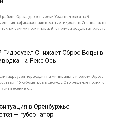
и
В районе Орска уровень реки Урал поднялся на 9
зменения зафиксировали местные гидрологи. Специалисты
 техническими причинами. Это прямой результат работы
 Гидроузел Снижает Сброс Воды в
водка на Реке Орь
ский гидроузел переходит на минимальный режим сброса
составит 15 кубометров в секунду. Это решение принято
уска весеннего...
ситуация в Оренбуржье
ется — губернатор