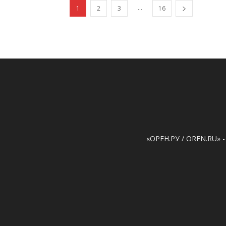
...
1
2
3
16
«ОРЕН.РУ / OREN.RU» -