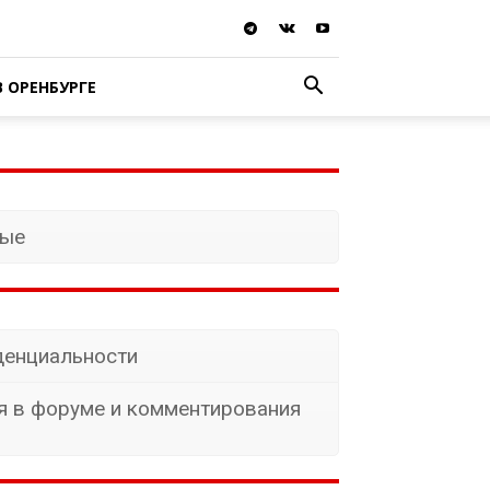
В ОРЕНБУРГЕ
ные
денциальности
 в форуме и комментирования