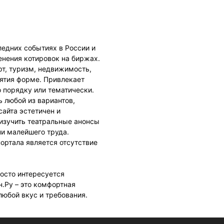
едних событиях в России и
менения котировок на биржах.
рт, туризм, недвижимость,
иятия форме. Привлекает
 порядку или тематически.
 любой из вариантов,
сайта эстетичен и
 изучить театральные анонсы
ни малейшего труда.
ртала является отсутствие
росто интересуется
.Ру – это комфортная
юбой вкус и требования.