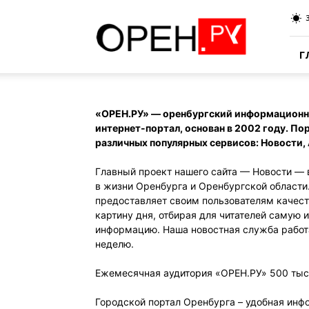
Oren.Ru
Г
«ОРЕН.РУ» — оренбургский информационн
интернет-портал, основан в 2002 году. П
различных популярных сервисов: Новости,
Главный проект нашего сайта — Новости — 
в жизни Оренбурга и Оренбургской области
предоставляет своим пользователям каче
картину дня, отбирая для читателей самую
информацию. Наша новостная служба работае
неделю.
Ежемесячная аудитория «ОРЕН.РУ» 500 тыс
Городской портал Оренбурга – удобная ин