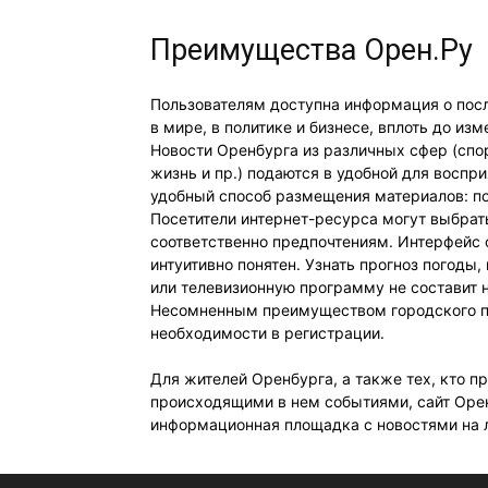
Преимущества Орен.Ру
Пользователям доступна информация о посл
в мире, в политике и бизнесе, вплоть до из
Новости Оренбурга из различных сфер (спо
жизнь и пр.) подаются в удобной для воспр
удобный способ размещения материалов: по
Посетители интернет-ресурса могут выбрать
соответственно предпочтениям. Интерфейс 
интуитивно понятен. Узнать прогноз погоды,
или телевизионную программу не составит 
Несомненным преимуществом городского по
необходимости в регистрации.
Для жителей Оренбурга, а также тех, кто п
происходящими в нем событиями, сайт Орен
информационная площадка с новостями на л