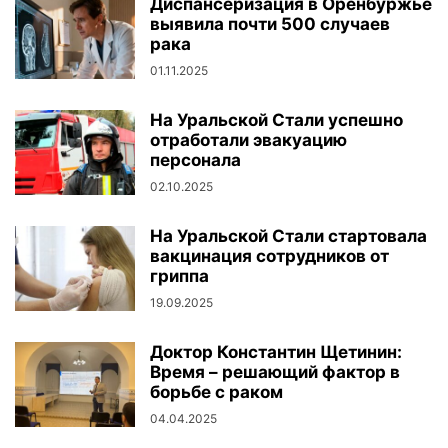
Диспансеризация в Оренбуржье
выявила почти 500 случаев
рака
01.11.2025
На Уральской Стали успешно
отработали эвакуацию
персонала
02.10.2025
На Уральской Стали стартовала
вакцинация сотрудников от
гриппа
19.09.2025
Доктор Константин Щетинин:
Время – решающий фактор в
борьбе с раком
04.04.2025