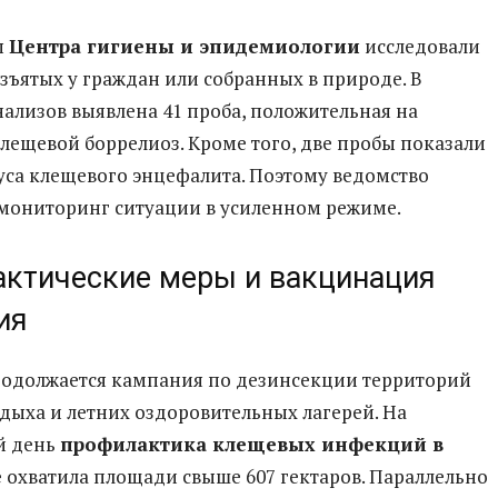
ы
Центра гигиены и эпидемиологии
исследовали
изъятых у граждан или собранных в природе. В
нализов выявлена 41 проба, положительная на
лещевой боррелиоз. Кроме того, две пробы показали
уса клещевого энцефалита. Поэтому ведомство
мониторинг ситуации в усиленном режиме.
ктические меры и вакцинация
ия
родолжается кампания по дезинсекции территорий
тдыха и летних оздоровительных лагерей. На
й день
профилактика клещевых инфекций в
е
охватила площади свыше 607 гектаров. Параллельно