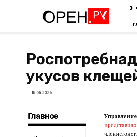
Oren.Ru
Г
Роспотребнад
укусов клещей
15.05.2026
Главное
Управление
представило
членистоноги