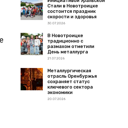
Инициативой Уральской
Стали в Новотроицке
состоится праздник
скорости и здоровья
30.07.2026
В Новотроицке
е
традиционно с
размахом отметили
День металлурга
21.07.2026
Металлургическая
отрасль Оренбуржья
сохраняет статус
ключевого сектора
экономики
20.07.2026