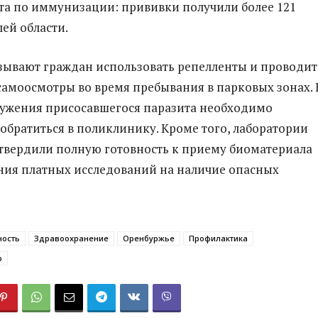
ота по иммунизации: прививки получили более 121
ей области.
ывают граждан использовать репелленты и проводит
самоосмотры во время пребывания в парковых зонах. 
ружения присосавшегося паразита необходимо
обратиться в поликлинику. Кроме того, лаборатории
твердили полную готовность к приему биоматериала
ния платных исследований на наличие опасных
ность
Здравоохранение
Оренбуржье
Профилактика
р