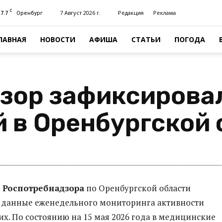
C
17.7
7 Август 2026 г.
Редакция
Реклама
Оренбург
ЛАВНАЯ
НОВОСТИ
АФИША
СТАТЬИ
ПОГОДА
зор зафиксировал
 в Оренбургской 
 Роспотребнадзора
по Оренбургской области
данные еженедельного мониторинга активности
х. По состоянию на 15 мая 2026 года в медицинские