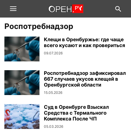
Роспотребнадзор
Клещи в Оренбуржье: где чаще
всего кусают и как провериться
09.07.2026
Роспотребнадзор зафиксировал
667 случаев укусов клещей в
Оренбургской области
15.05.2026
Суд в Оренбурге Взыскал
Средства с Термального
Комплекса После ЧП
05.03.2026