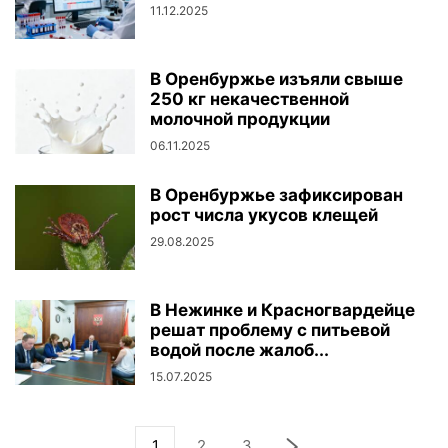
11.12.2025
В Оренбуржье изъяли свыше
250 кг некачественной
молочной продукции
06.11.2025
В Оренбуржье зафиксирован
рост числа укусов клещей
29.08.2025
В Нежинке и Красногвардейце
решат проблему с питьевой
водой после жалоб...
15.07.2025
1
2
3