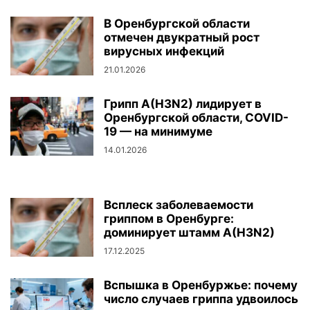
В Оренбургской области
отмечен двукратный рост
вирусных инфекций
21.01.2026
Грипп A(H3N2) лидирует в
Оренбургской области, COVID-
19 — на минимуме
14.01.2026
Всплеск заболеваемости
гриппом в Оренбурге:
доминирует штамм A(H3N2)
17.12.2025
Вспышка в Оренбуржье: почему
число случаев гриппа удвоилось