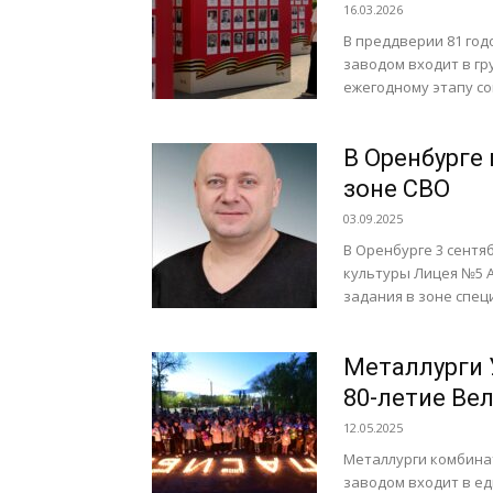
16.03.2026
В преддверии 81 год
заводом входит в гр
ежегодному этапу со
В Оренбурге
зоне СВО
03.09.2025
В Оренбурге 3 сент
культуры Лицея №5 
задания в зоне спец
Металлурги 
80-летие Ве
12.05.2025
Металлурги комбинат
заводом входит в ед