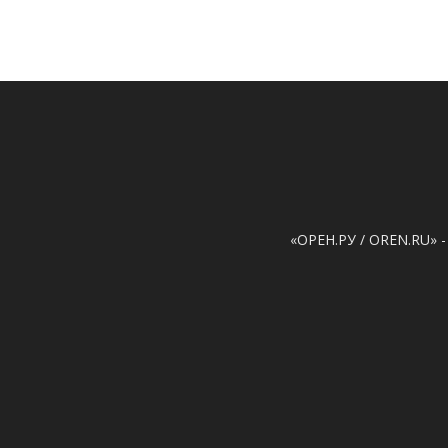
«ОРЕН.РУ / OREN.RU» -