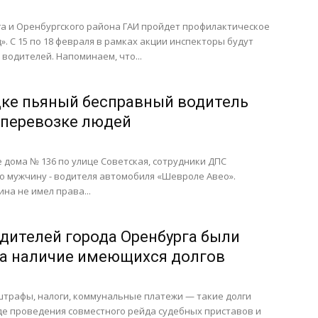
га и Оренбургского района ГАИ пройдет профилактическое
. С 15 по 18 февраля в рамках акции инспекторы будут
водителей. Напоминаем, что...
ке пьяный бесправный водитель
 перевозке людей
 дома № 136 по улице Советская, сотрудники ДПС
о мужчину - водителя автомобиля «Шевроле Авео».
на не имел права...
одителей города Оренбурга были
а наличие имеющихся долгов
трафы, налоги, коммунальные платежи — такие долги
де проведения совместного рейда судебных приставов и