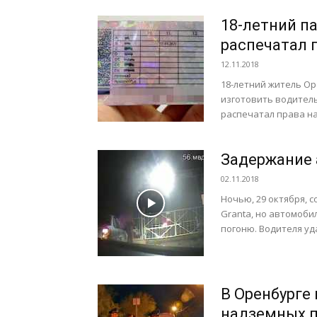
18-летний п
распечатал 
12.11.2018
18-летний житель Ор
изготовить водитель
распечатал права на 
Задержание 
02.11.2018
Ночью, 29 октября, 
Granta, но автомоб
погоню. Водителя уда
В Оренбурге
надземных 