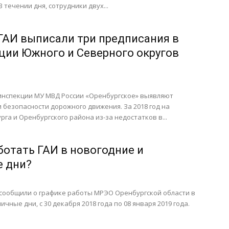
 течении дня, сотрудники двух...
ГАИ выписали три предписания в
ии Южного и Северного округов
инспекции МУ МВД России «Оренбургское» выявляют
 безопасности дорожного движения. За 2018 год на
рга и Оренбургского района из-за недостатков в...
ботать ГАИ в новогодние и
е дни?
 сообщили о графике работы МРЭО Оренбургской области в
чные дни, с 30 декабря 2018 года по 08 января 2019 года.