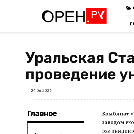
Oren.Ru
Г
Уральская Ст
проведение у
24.06.2026
Главное
Комбинат «
заводом
вхо
раз инициир