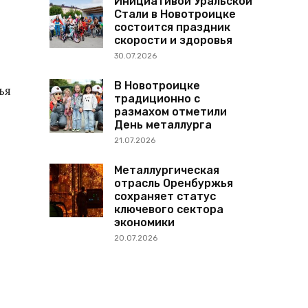
Инициативой Уральской
Стали в Новотроицке
состоится праздник
скорости и здоровья
30.07.2026
В Новотроицке
ья
традиционно с
размахом отметили
День металлурга
21.07.2026
Металлургическая
отрасль Оренбуржья
сохраняет статус
ключевого сектора
экономики
20.07.2026