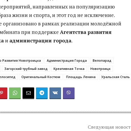
ероприятий, направленных на популяризацию
раза жизни и спорта, и этот год не исключение.
 организовано в рамках реализации молодёжной
омбината при поддержке
Агентства развития
ка
и
администрации города
.
о Развития Новотроицка
Администрация Города
Велопарад
Загорский трубный завод
Креативная Точка
Новотроицк
елосипед
Оригинальный Костюм
Площадь Ленина
Уральская Сталь
Следующая новост