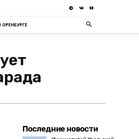
В ОРЕНБУРГЕ
рует
арада
Последние новости