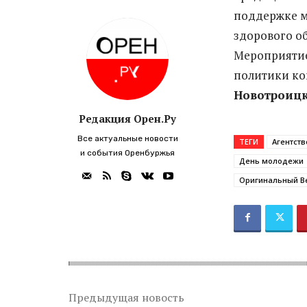
поддержке м
здорового об
Мероприятие
политики к
Новотроиц
Редакция Орен.Ру
Все актуальные новости
ТЕГИ
Агентств
и события Оренбуржья
День молодежи
Оригинальный В
Предыдущая новость