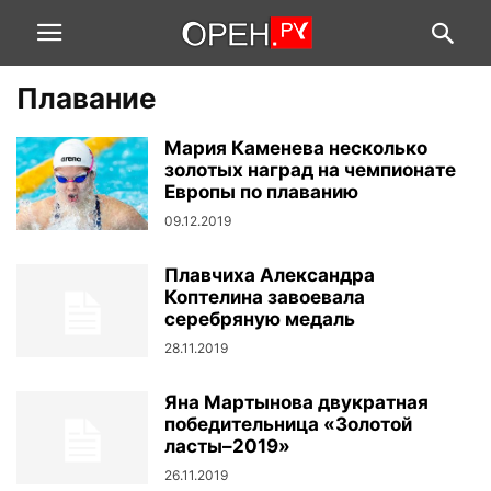
Плавание
Мария Каменева несколько
золотых наград на чемпионате
Европы по плаванию
09.12.2019
Плавчиха Александра
Коптелина завоевала
серебряную медаль
28.11.2019
Яна Мартынова двукратная
победительница «Золотой
ласты–2019»
26.11.2019