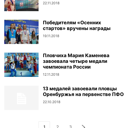
22.11.2018
Победителям «Осенних
стартов» вручены награды
19.11.2018
Пловчиха Мария Каменева
завоевала четыре медали
чемпионата России
12.11.2018
13 медалей завоевали пловцы
Оренбуржья на первенстве ПФО
22.10.2018
1
2
3