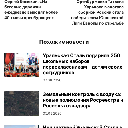
Сергей Балыкин: «На
Оренбурженка Татьяна
беговые дорожки
Харькова в составе
ежедневно выходят более
сборной России стала
40 тысяч оренбуржцев»
победителем Юношеской
Лиги Европы по стрельбе
Похожие новости
Уральская Сталь подарила 250
школьных наборов
первоклассникам – детям своих
сотрудников
07.08.2026
Земельный контроль с воздуха:
новые полномочия Росреестра и
Россельхознадзора
05.08.2026
Инициативой Уральской Стали в