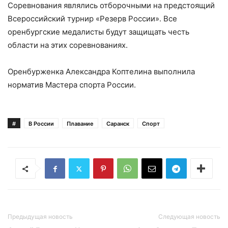
Соревнования являлись отборочными на предстоящий
Всероссийский турнир «Резерв России». Все
оренбургские медалисты будут защищать честь
области на этих соревнованиях.
Оренбурженка Александра Коптелина выполнила
норматив Мастера спорта России.
#
В России
Плавание
Саранск
Спорт
Предыдущая новость
Следующая новость