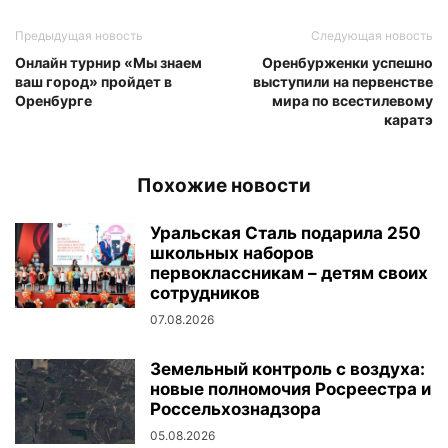
Предыдущая новость
Следующая новость
Онлайн турнир «Мы знаем
Оренбурженки успешно
ваш город» пройдет в
выступили на первенстве
Оренбурге
мира по всестилевому
каратэ
Похожие новости
Уральская Сталь подарила 250
школьных наборов
первоклассникам – детям своих
сотрудников
07.08.2026
Земельный контроль с воздуха:
новые полномочия Росреестра и
Россельхознадзора
05.08.2026