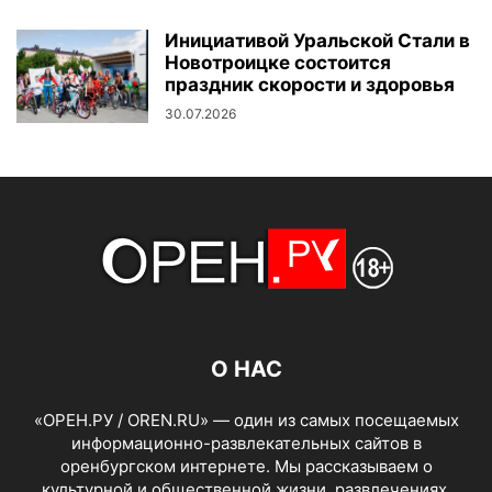
Инициативой Уральской Стали в
Новотроицке состоится
праздник скорости и здоровья
30.07.2026
О НАС
«ОРЕН.РУ / OREN.RU» — один из самых посещаемых
информационно-развлекательных сайтов в
оренбургском интернете. Мы рассказываем о
культурной и общественной жизни, развлечениях,