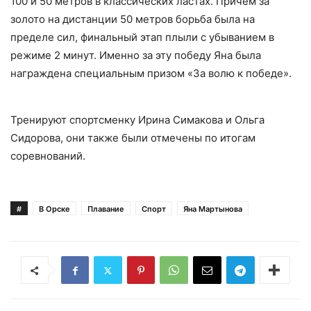
100 и 50 метров в классических ластах. Причем за
золото на дистанции 50 метров борьба была на
пределе сил, финальный этап плыли с убыванием в
режиме 2 минут. Именно за эту победу Яна была
награждена специальным призом «За волю к победе».
Тренируют спортсменку Ирина Симакова и Ольга
Сидорова, они также были отмечены по итогам
соревнований.
#
В Орске
Плавание
Спорт
Яна Мартынова