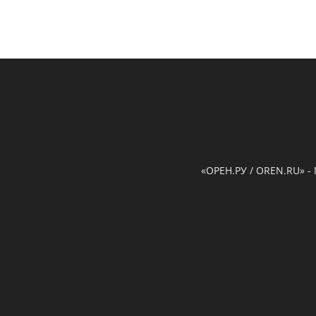
«ОРЕН.РУ / OREN.RU» -