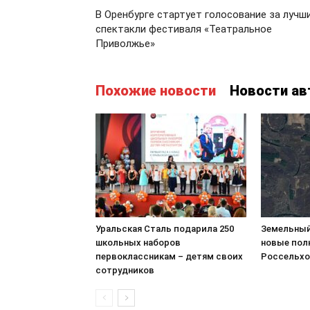
В Оренбурге стартует голосование за лучш
спектакли фестиваля «Театральное
Приволжье»
Похожие новости
Новости ав
Уральская Сталь подарила 250
Земельный
школьных наборов
новые пол
первоклассникам – детям своих
Россельхо
сотрудников