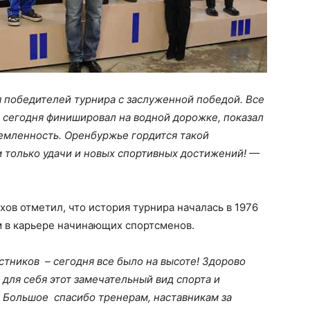
 победителей турнира с заслуженной победой. Все
 сегодня финишировал на водной дорожке, показал
ремленность. Оренбуржье гордится такой
 только удачи и новых спортивных достижений! —
ов отметил, что история турнира началась в 1976
ом в карьере начинающих спортсменов.
тников – сегодня все было на высоте! Здорово
 для себя этот замечательный вид спорта и
. Большое спасибо тренерам, наставникам за