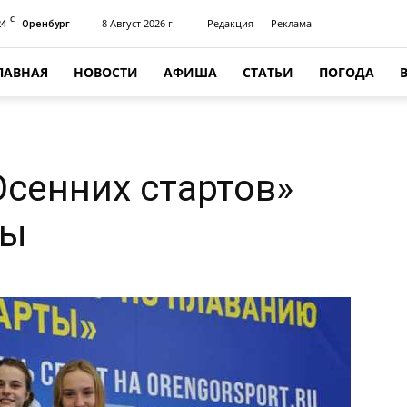
C
24
8 Август 2026 г.
Редакция
Реклама
Оренбург
ЛАВНАЯ
НОВОСТИ
АФИША
СТАТЬИ
ПОГОДА
сенних стартов»
ды