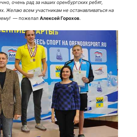
чно, очень рад за наших оренбургских ребят,
их. Желаю всем участникам не останавливаться на
шему!
— пожелал
Алексей Горохов
.