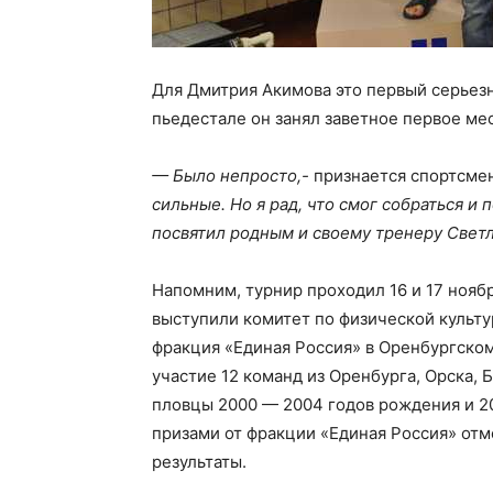
Для Дмитрия Акимова это первый серьезн
пьедестале он занял заветное первое ме
— Было непросто,-
признается спортсмен
сильные. Но я рад, что смог собраться и
посвятил родным и своему тренеру Свет
Напомним, турнир проходил 16 и 17 нояб
выступили комитет по физической культу
фракция «Единая Россия» в Оренбургском
участие 12 команд из Оренбурга, Орска,
пловцы 2000 — 2004 годов рождения и 2
призами от фракции «Единая Россия» от
результаты.