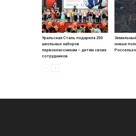
Уральская Сталь подарила 250
Земельный
школьных наборов
новые пол
первоклассникам – детям своих
Россельхо
сотрудников