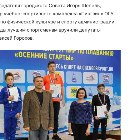
седателя городского Совета Игорь Шепель,
р учебно-спортивного комплекса «Пингвин» ОГУ
по физической культуре и спорту администрации
ады лучшим спортсменам вручили депутаты
ексей Горохов.