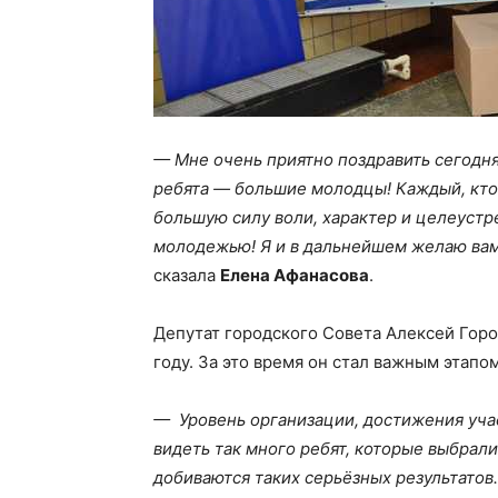
— Мне очень приятно поздравить сегодня
ребята — большие молодцы! Каждый, кто
большую силу воли, характер и целеуст
молодежью! Я и в дальнейшем желаю вам
сказала
Елена Афанасова
.
Депутат городского Совета Алексей Горох
году. За это время он стал важным этап
— Уровень организации, достижения учас
видеть так много ребят, которые выбрали
добиваются таких серьёзных результатов