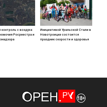
 контроль с воздуха:
Инициативой Уральской Стали в
номочия Росреестра и
Новотроицке состоится
знадзора
праздник скорости и здоровья