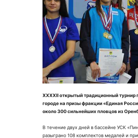
XXXXII открытый традиционный турнир 
городе на призы фракции «Единая Росси
около 300 сильнейших пловцов из Оренб
В течение двух дней в бассейне УСК «Пин
разыграно 108 комплектов медалей и при