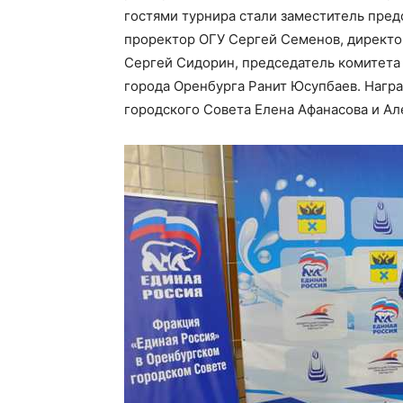
гостями турнира стали заместитель пред
проректор ОГУ Сергей Семенов, директо
Сергей Сидорин, председатель комитета 
города Оренбурга Ранит Юсупбаев. Нагр
городского Совета Елена Афанасова и Ал