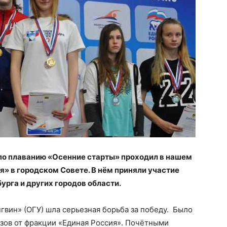
по плаванию «Осенние старты» проходил в нашем
я» в городском Совете. В нём приняли участие
урга и других городов области.
гвин» (ОГУ) шла серьезная борьба за победу. Было
зов от фракции «Единая Россия». Почётными