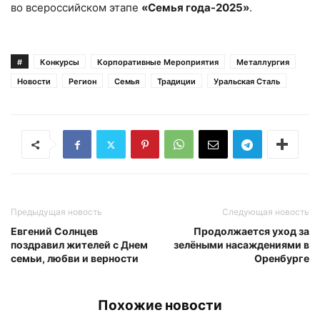
во всероссийском этапе
«Семья года-2025»
.
#
Конкурсы
Корпоративные Мероприятия
Металлургия
Новости
Регион
Семья
Традиции
Уральская Сталь
Предыдущая новость
Следующая новость
Евгений Солнцев
Продолжается уход за
поздравил жителей с Днем
зелёными насаждениями в
семьи, любви и верности
Оренбурге
Похожие новости