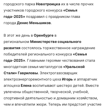
городского парка
Новотроицка
их в числе прочих
участников городского конкурса
«Семья
года-2025»
поздравил с праздником глава
города
Денис Меньшиков
.
В этот же день в
Оренбурге
в
региональном
Министерстве социального
развития
состоялось торжественное награждение
победителей регионального конкурса
«Семья
года-2025»
. Главными героями чествования стала
многодетная семья металлургов
«Уральской
Стали»
Гавриловы
. Электрогазосварщик
электроэнергоремонтного цеха
Игорь
и аппаратчик
аглоцеха
Елена
воспитывают шестеро детей. Вместе
увлечены общественной, творческой, учебной,
спортивной деятельностью и домашним хозяйством,
чем и впечатлили жюри. Теперь им предстоит участие