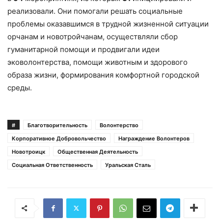
реализовали. Они помогали решать социальные
проблемы оказавшимся в трудной жизненной ситуации
орчанам и новотройчанам, осуществляли сбор
гуманитарной помощи и продвигали идеи
эковолонтерства, помощи животным и здорового
образа жизни, формирования комфортной городской
среды.
#
Благотворительность
Волонтерство
Корпоративное Добровольчество
Награждение Волонтеров
Новотроицк
Общественная Деятельность
Социальная Ответственность
Уральская Сталь