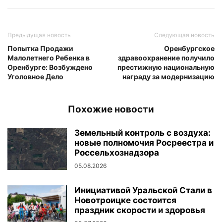
Предыдущая новость
Следующая новость
Попытка Продажи
Оренбургское
Малолетнего Ребенка в
здравоохранение получило
Оренбурге: Возбуждено
престижную национальную
Уголовное Дело
награду за модернизацию
Похожие новости
Земельный контроль с воздуха:
новые полномочия Росреестра и
Россельхознадзора
05.08.2026
Инициативой Уральской Стали в
Новотроицке состоится
праздник скорости и здоровья