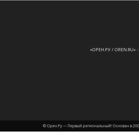
«ОРЕН.РУ / OREN.RU» -
© Орен.Ру — Первый региональный! Основан в 200