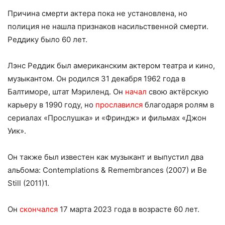
Причина смерти актера пока не установлена, но
полиция не нашла признаков насильственной смерти.
Реддику было 60 лет.
Лэнс Реддик был американским актером театра и кино,
музыкантом. Он родился 31 декабря 1962 года в
Балтиморе, штат Мэриленд. Он
начал
свою актёрскую
карьеру в 1990 году, но
прославился
благодаря ролям в
сериалах «Прослушка» и «Фриндж» и фильмах «Джон
Уик».
Он также был известен как музыкант и выпустил два
альбома: Contemplations & Remembrances (2007) и Be
Still (2011)1.
Он
скончался
17 марта 2023 года в возрасте 60 лет.