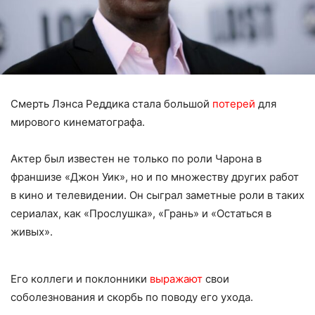
Смерть Лэнса Реддика стала большой
потерей
для
мирового кинематографа.
Актер был известен не только по роли Чарона в
франшизе «Джон Уик», но и по множеству других работ
в кино и телевидении. Он сыграл заметные роли в таких
сериалах, как «Прослушка», «Грань» и «Остаться в
живых».
Его коллеги и поклонники
выражают
свои
соболезнования и скорбь по поводу его ухода.