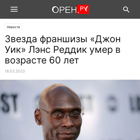
Новости
Звезда франшизы «Джон
Уик» Лэнс Реддик умер в
возрасте 60 лет
18.03.2023