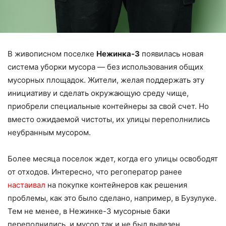
В живописном поселке
Нежинка-3
появилась новая
система уборки мусора — без использования общих
мусорных площадок. Жители, желая поддержать эту
инициативу и сделать окружающую среду чище,
приобрели специальные контейнеры за свой счет. Но
вместо ожидаемой чистоты, их улицы переполнились
неубранным мусором.
Более месяца поселок ждет, когда его улицы освободят
от отходов. Интересно, что регоператор ранее
настаивал
на покупке контейнеров как решения
проблемы, как это было сделано, например, в Бузулуке.
Тем не менее, в Нежинке-3 мусорные баки
переполнились, и мусор так и не был вывезен.