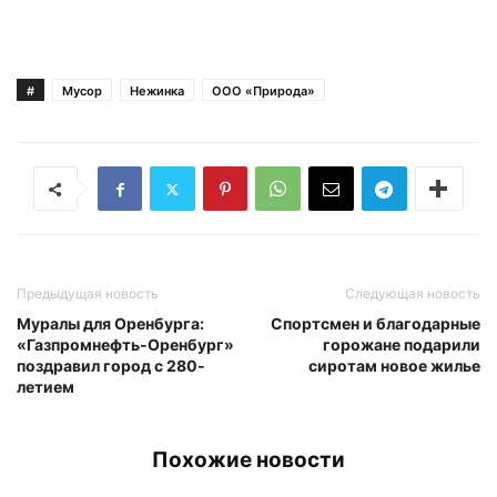
#
Мусор
Нежинка
ООО «Природа»
Предыдущая новость
Следующая новость
Муралы для Оренбурга:
Спортсмен и благодарные
«Газпромнефть-Оренбург»
горожане подарили
поздравил город с 280-
сиротам новое жилье
летием
Похожие новости