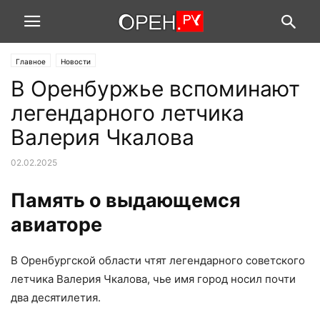
Главное
Новости
В Оренбуржье вспоминают
легендарного летчика
Валерия Чкалова
02.02.2025
Память о выдающемся
авиаторе
В Оренбургской области чтят легендарного советского
летчика Валерия Чкалова, чье имя город носил почти
два десятилетия.