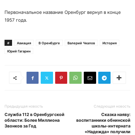
Первоначальное название Оренбург вернул в конце
1957 года.
#
Авиация
В Оренбурге
Валерий Чкалов
История
Юрий Гагарин
Предыдущая новость
Следующая новость
Служба 112 в Оренбургской
Сказка наяву:
области: Более Миллиона
воспитанники обнинской
Звонков за Год
школы-интерната
«Надежда» получили