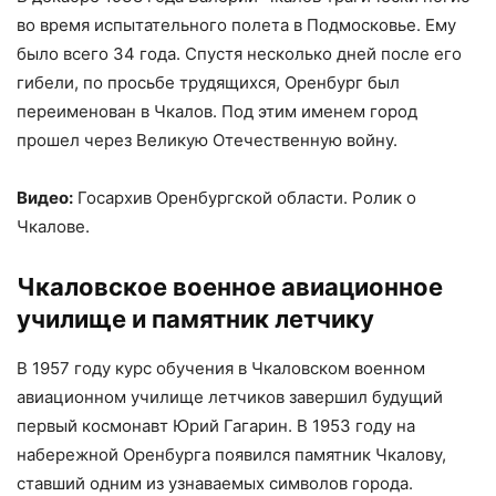
во время испытательного полета в Подмосковье. Ему
было всего 34 года. Спустя несколько дней после его
гибели, по просьбе трудящихся, Оренбург был
переименован в Чкалов. Под этим именем город
прошел через Великую Отечественную войну.
Видео:
Госархив Оренбургской области. Ролик о
Чкалове.
Чкаловское военное авиационное
училище и памятник летчику
В 1957 году курс обучения в Чкаловском военном
авиационном училище летчиков завершил будущий
первый космонавт Юрий Гагарин. В 1953 году на
набережной Оренбурга появился памятник Чкалову,
ставший одним из узнаваемых символов города.