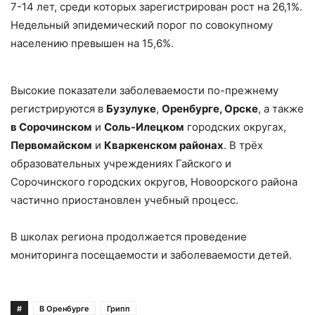
7-14 лет, среди которых зарегистрирован рост на 26,1%.
Недельный эпидемический порог по совокупному
населению превышен на 15,6%.
Высокие показатели заболеваемости по-прежнему
регистрируются в
Бузулуке
,
Оренбурге, Орске
, а также
в Сорочинском
и
Соль-Илецком
городских округах,
Первомайском
и
Кваркенском районах
. В трёх
образовательных учреждениях Гайского и
Сорочинского городских округов, Новоорского района
частично приостановлен учебный процесс.
В школах региона продолжается проведение
мониторинга посещаемости и заболеваемости детей.
#
В Оренбурге
Грипп