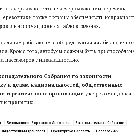
и подчеркивают: это не исчерпывающий перечень
 Перевозчики также обязаны обеспечивать исправност
ов и информационных табло в салонах.
наличие работающего оборудования для безналично
зда. Кроме того, автобусы должны быть приспособлен
ки пассажиров с инвалидностью.
конодательного Собрания по законности,
ку и делам национальностей, общественных
й и религиозных организаций
уже рекомендовал
т к принятию.
ы
Безопасность Дорожного Движения
Законодательное Собрание
Общественный транспорт
Оренбургская область
Перевозчики