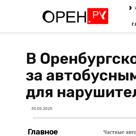
Oren.Ru
Г
В Оренбургск
за автобусны
для нарушите
30.05.2025
Главное
Частные авт