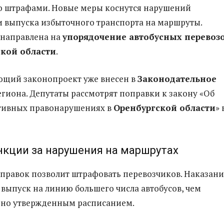
о штрафами. Новые меры коснутся нарушений
и выпуска избыточного транспорта на маршруты.
направлена на
упорядочение автобусных перевоз
ской области
.
ющий законопроект уже внесен в
Законодательное
гиона. Депутаты рассмотрят поправки к закону «Об
тивных правонарушениях в
Оренбургской области
» 
нкции за нарушения на маршрутах
правок позволит штрафовать перевозчиков. Наказани
 выпуск на линию большего числа автобусов, чем
но утвержденным расписанием.