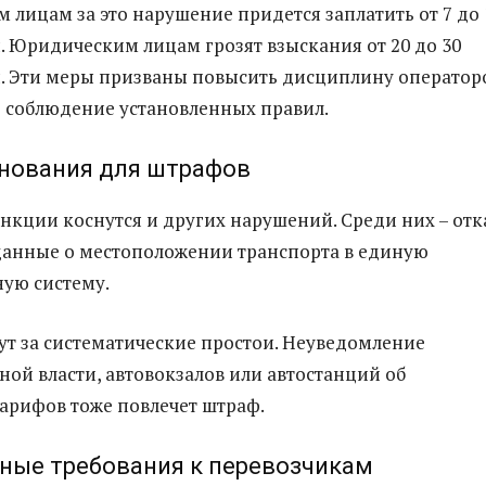
 лицам за это нарушение придется заплатить от 7 до 
. Юридическим лицам грозят взыскания от 20 до 30
й. Эти меры призваны повысить дисциплину оператор
ь соблюдение установленных правил.
снования для штрафов
нкции коснутся и других нарушений. Среди них – отк
данные о местоположении транспорта в единую
ую систему.
ут за систематические простои. Неуведомление
ой власти, автовокзалов или автостанций об
арифов тоже повлечет штраф.
ные требования к перевозчикам