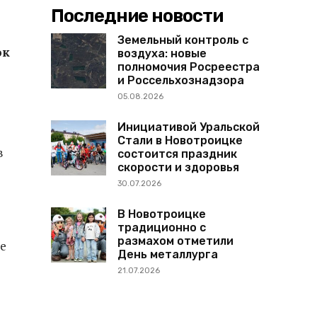
Последние новости
Земельный контроль с
ок
воздуха: новые
полномочия Росреестра
и Россельхознадзора
05.08.2026
Инициативой Уральской
Стали в Новотроицке
в
состоится праздник
скорости и здоровья
30.07.2026
В Новотроицке
традиционно с
размахом отметили
е
День металлурга
21.07.2026