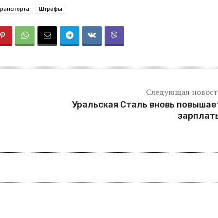
Транспорта
Штрафы
Следующая новост
Уральская Сталь вновь повышае
зарплат