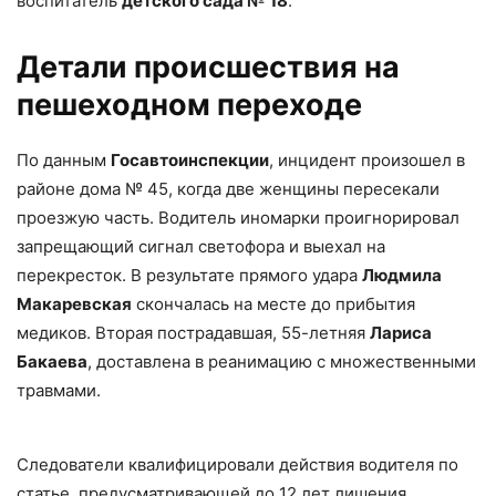
воспитатель
детского сада № 18
.
Детали происшествия на
пешеходном переходе
По данным
Госавтоинспекции
, инцидент произошел в
районе дома № 45, когда две женщины пересекали
проезжую часть. Водитель иномарки проигнорировал
запрещающий сигнал светофора и выехал на
перекресток. В результате прямого удара
Людмила
Макаревская
скончалась на месте до прибытия
медиков. Вторая пострадавшая, 55-летняя
Лариса
Бакаева
, доставлена в реанимацию с множественными
травмами.
Следователи квалифицировали действия водителя по
статье, предусматривающей до 12 лет лишения