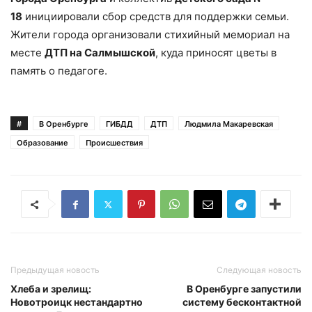
18
инициировали сбор средств для поддержки семьи.
Жители города организовали стихийный мемориал на
месте
ДТП на Салмышской
, куда приносят цветы в
память о педагоге.
#
В Оренбурге
ГИБДД
ДТП
Людмила Макаревская
Образование
Происшествия
Предыдущая новость
Следующая новость
Хлеба и зрелищ:
В Оренбурге запустили
Новотроицк нестандартно
систему бесконтактной