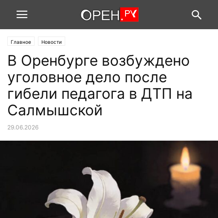
Главное
Новости
В Оренбурге возбуждено
уголовное дело после
гибели педагога в ДТП на
Салмышской
29.06.2026