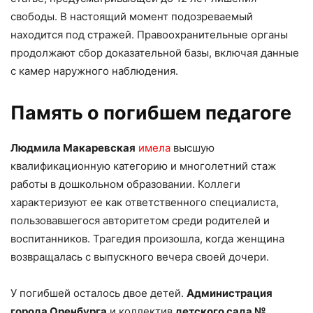
свободы. В настоящий момент подозреваемый
находится под стражей. Правоохранительные органы
продолжают сбор доказательной базы, включая данные
с камер наружного наблюдения.
Память о погибшем педагоге
Людмила Макаревская
имела
высшую
квалификационную категорию и многолетний стаж
работы в дошкольном образовании. Коллеги
характеризуют ее как ответственного специалиста,
пользовавшегося авторитетом среди родителей и
воспитанников. Трагедия произошла, когда женщина
возвращалась с выпускного вечера своей дочери.
У погибшей осталось двое детей.
Администрация
города Оренбурга
и коллектив
детского сада №