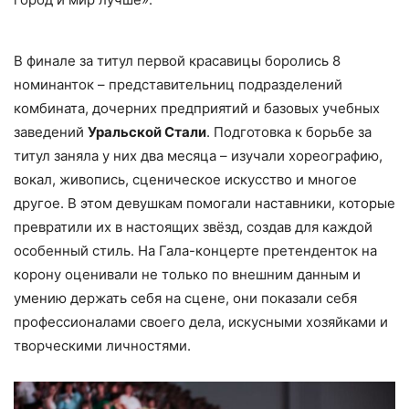
В финале за титул первой красавицы боролись 8
номинанток – представительниц подразделений
комбината, дочерних предприятий и базовых учебных
заведений
Уральской Стали
. Подготовка к борьбе за
титул заняла у них два месяца – изучали хореографию,
вокал, живопись, сценическое искусство и многое
другое. В этом девушкам помогали наставники, которые
превратили их в настоящих звёзд, создав для каждой
особенный стиль. На Гала-концерте претенденток на
корону оценивали не только по внешним данным и
умению держать себя на сцене, они показали себя
профессионалами своего дела, искусными хозяйками и
творческими личностями.