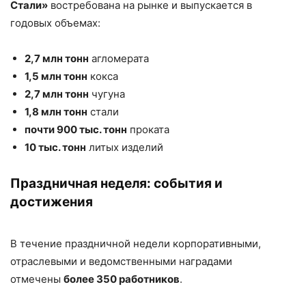
Стали»
востребована на рынке и выпускается в
годовых объемах:
2,7 млн тонн
агломерата
1,5 млн тонн
кокса
2,7 млн тонн
чугуна
1,8 млн тонн
стали
почти 900 тыс. тонн
проката
10 тыс. тонн
литых изделий
Праздничная неделя: события и
достижения
В течение праздничной недели корпоративными,
отраслевыми и ведомственными наградами
отмечены
более 350 работников
.