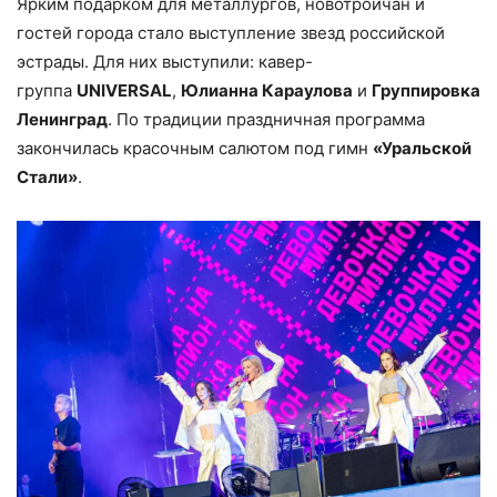
Ярким подарком для металлургов, новотройчан и
гостей города стало выступление звезд российской
эстрады. Для них выступили: кавер-
группа
UNIVERSAL
,
Юлианна Караулова
и
Группировка
Ленинград
. По традиции праздничная программа
закончилась красочным салютом под гимн
«Уральской
Стали»
.