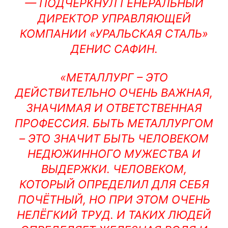
— ПОДЧЕРКНУЛ ГЕНЕРАЛЬНЫЙ
ДИРЕКТОР УПРАВЛЯЮЩЕЙ
КОМПАНИИ «УРАЛЬСКАЯ СТАЛЬ»
ДЕНИС САФИН.
«МЕТАЛЛУРГ – ЭТО
ДЕЙСТВИТЕЛЬНО ОЧЕНЬ ВАЖНАЯ,
ЗНАЧИМАЯ И ОТВЕТСТВЕННАЯ
ПРОФЕССИЯ. БЫТЬ МЕТАЛЛУРГОМ
– ЭТО ЗНАЧИТ БЫТЬ ЧЕЛОВЕКОМ
НЕДЮЖИННОГО МУЖЕСТВА И
ВЫДЕРЖКИ. ЧЕЛОВЕКОМ,
КОТОРЫЙ ОПРЕДЕЛИЛ ДЛЯ СЕБЯ
ПОЧЁТНЫЙ, НО ПРИ ЭТОМ ОЧЕНЬ
НЕЛЁГКИЙ ТРУД. И ТАКИХ ЛЮДЕЙ