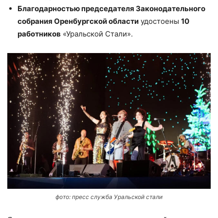
Благодарностью председателя Законодательного
собрания Оренбургской области
удостоены
10
работников
«Уральской Стали».
фото: пресс служба Уральской стали