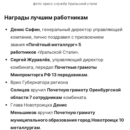
фото: пресс служба Уральской стали
Награды лучшим работникам
Денис Сафин
, генеральный директор управляющей
компании, лично поздравил с присвоением
звания
«Почётный металлург» 5
работников
«Уральской Стали».
Сергей Журавлёв
, управляющий директор
комбината, передал
Почетные грамоты
Минпромторга РФ 13 передовикам
.
Врио Губернатора региона
Солнцев
вручил
Почетную грамоту Оренбургской
области 7 сотрудникам
комбината.
Глава Новотроицка
Денис
Меньшиков
вручил
Почетную грамоту
муниципального образования город Новотроицк 10
металлургам
.