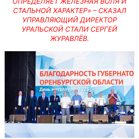
ОПРЕДЕЛЯЕТ ЖЕЛЕЗНАЯ ВОЛЯ И
СТАЛЬНОЙ ХАРАКТЕР» – СКАЗАЛ
УПРАВЛЯЮЩИЙ ДИРЕКТОР
УРАЛЬСКОЙ СТАЛИ СЕРГЕЙ
ЖУРАВЛЁВ.