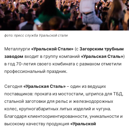
фото: пресс служба Уральской стали
Металлурги
«Уральской Стали»
(с
Загорским трубным
заводом
входит в группу компаний
«Уральская Сталь»
)
в год 70-летия своего комбината с размахом отметили
профессиональный праздник.
Сегодня
«Уральская Сталь»
– один из ведущих
поставщиков: проката из мостостали, штрипса для ТБД,
стальной заготовки для рельс и железнодорожных
колес, крупногабаритных литых изделий и чугуна.
Благодаря клиентоориентированности, уникальности и
высокому качеству продукция
«Уральской