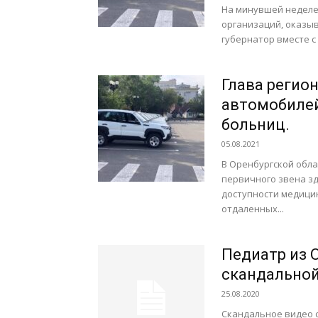
На минувшей неделе
организаций, оказы
губернатор вместе с
Глава регио
автомобилей
больниц.
05.08.2021
В Оренбургской обл
первичного звена з
доступности медици
отдаленных...
Педиатр из 
скандальной
25.08.2020
Скандальное видео с