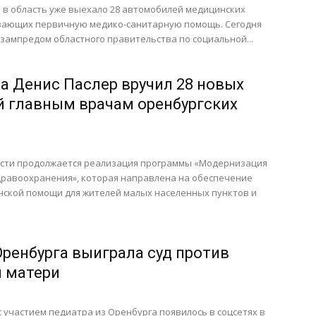
 в область уже выехало 28 автомобилей медицинских
вающих первичную медико-санитарную помощь. Сегодня
 зампредом областного правительства по социальной...
на Денис Паслер вручил 28 новых
 главным врачам оренбургских
асти продолжается реализация программы «Модернизация
дравоохранения», которая направлена на обеспечение
нской помощи для жителей малых населенных пунктов и
Оренбурга выиграла суд против
 матери
 участием педиатра из Оренбурга появилось в соцсетях в