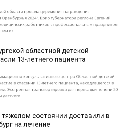
ской области прошла церемония награждения
 Оренбуржья 2024". Врио губернатора региона Евгений
медицинских работников с профессиональным праздником
им из...
ургской областной детской
асли 13-летнего пациента
нимационно-консультативного центра Областной детской
астие в спасении 13-летнего пациента, находившегося в
ии. Экстренная транспортировка для пересадки печени 20
 детского...
в тяжелом состоянии доставили в
бург на лечение