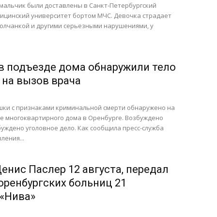
 мальчик были доставлены в Санкт-Петербургский
ицинский университет бортом МЧС. Девочка страдает
волчанкой и другими серьезными нарушениями, у
 в подъезде дома обнаружили тело
на вызов врача
ушки с признаками криминальной смерти обнаружено на
е многоквартирного дома в Оренбурге. Возбуждено
буждено уголовное дело. Как сообщила пресс-служба
ления...
енис Паслер 12 августа, передал
оренбургских больниц 21
«Нива»