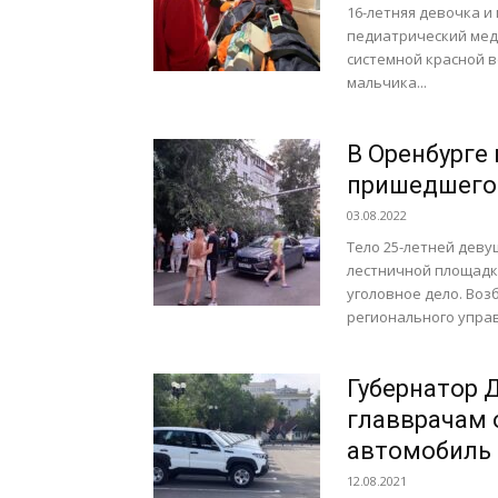
16-летняя девочка и
педиатрический мед
системной красной 
мальчика...
В Оренбурге
пришедшего 
03.08.2022
Тело 25-летней дев
лестничной площадк
уголовное дело. Воз
регионального управ
Губернатор Д
главврачам 
автомобиль 
12.08.2021