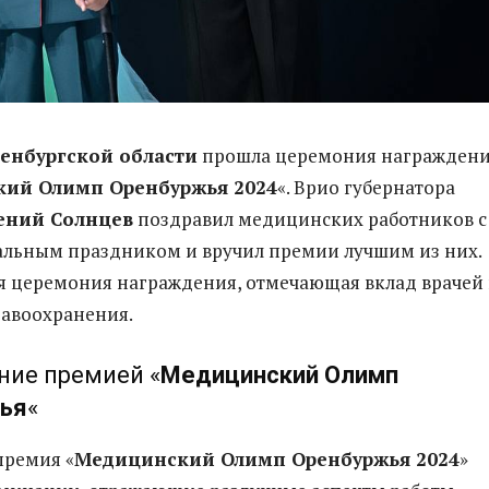
енбургской области
прошла церемония награжден
ий Олимп Оренбуржья 2024
«. Врио губернатора
ений Солнцев
поздравил медицинских работников с
льным праздником и вручил премии лучшим из них.
ая церемония награждения, отмечающая вклад врачей 
равоохранения.
ние премией «
Медицинский Олимп
ья
«
премия «
Медицинский Олимп Оренбуржья 2024
»