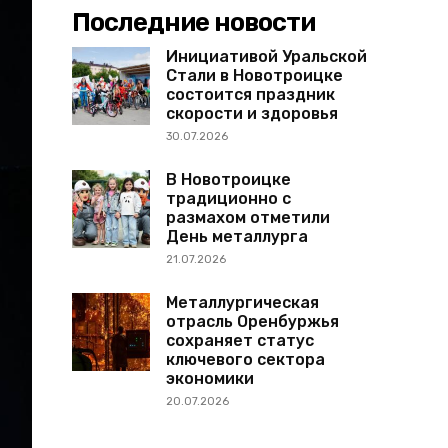
Последние новости
Инициативой Уральской
Стали в Новотроицке
состоится праздник
скорости и здоровья
30.07.2026
В Новотроицке
традиционно с
размахом отметили
День металлурга
21.07.2026
Металлургическая
отрасль Оренбуржья
сохраняет статус
ключевого сектора
экономики
20.07.2026