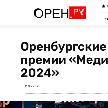
Oren.Ru
Г
Оренбургские
премии «Меди
2024»
11.06.2025