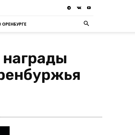
В ОРЕНБУРГЕ
 награды
ренбуржья