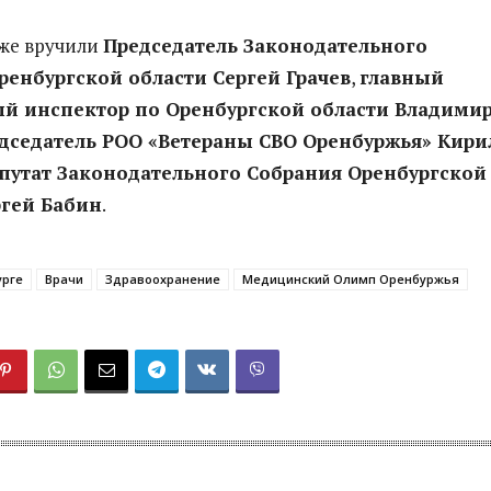
же вручили
Председатель Законодательного
ренбургской области Сергей Грачев
,
главный
й инспектор по Оренбургской области Владими
дседатель РОО «Ветераны СВО Оренбуржья» Кири
путат Законодательного Собрания Оренбургской
ргей Бабин
.
урге
Врачи
Здравоохранение
Медицинский Олимп Оренбуржья