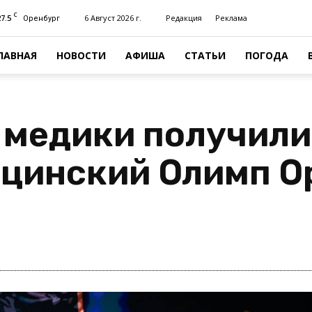
C
27.5
6 Август 2026 г.
Редакция
Реклама
Оренбург
ЛАВНАЯ
НОВОСТИ
АФИША
СТАТЬИ
ПОГОДА
 медики получили
цинский Олимп О