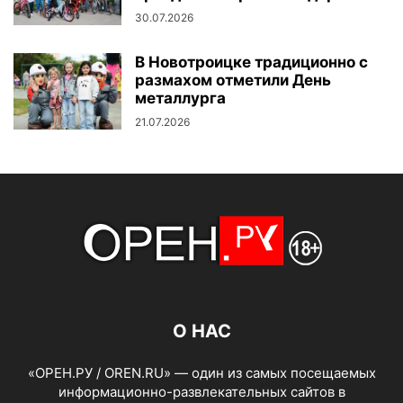
30.07.2026
В Новотроицке традиционно с
размахом отметили День
металлурга
21.07.2026
О НАС
«ОРЕН.РУ / OREN.RU» — один из самых посещаемых
информационно-развлекательных сайтов в