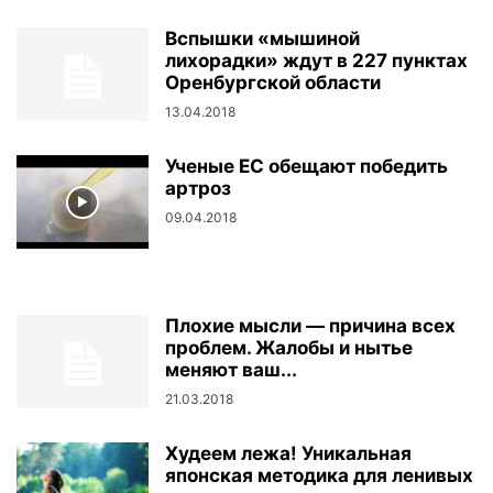
Вспышки «мышиной
лихорадки» ждут в 227 пунктах
Оренбургской области
13.04.2018
Ученые ЕС обещают победить
артроз
09.04.2018
Плохие мысли — причина всех
проблем. Жалобы и нытье
меняют ваш...
21.03.2018
Худеем лежа! Уникальная
японская методика для ленивых