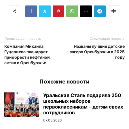
Предыдущая новость
Следующая новость
Компания Михаила
Названы лучшие детские
Гуцериева планирует
лагеря Оренбуржья в 2025
приобрести нефтяной
году
актив в Оренбуржье
Похожие новости
Уральская Сталь подарила 250
школьных наборов
первоклассникам – детям своих
сотрудников
07.08.2026