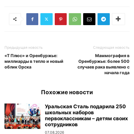
Предыдущая новость
Следующая новость
«Т Плюс» и Оренбуржье:
Маммография в
миллиарды в тепло и новый
Оренбуржье: более 500
облик Орска
случаев рака выявлено с
начала года
Похожие новости
Уральская Сталь подарила 250
школьных наборов
первоклассникам – детям своих
сотрудников
07.08.2026