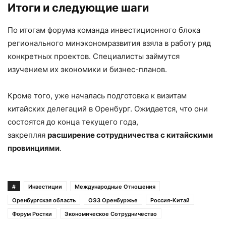
Итоги и следующие шаги
По итогам форума команда инвестиционного блока
регионального минэкономразвития взяла в работу ряд
конкретных проектов. Специалисты займутся
изучением их экономики и бизнес-планов.
Кроме того, уже началась подготовка к визитам
китайских делегаций в Оренбург. Ожидается, что они
состоятся до конца текущего года,
закрепляя
расширение сотрудничества с китайскими
провинциями
.
#
Инвестиции
Международные Отношения
Оренбургская область
ОЭЗ Оренбуржье
Россия-Китай
Форум Ростки
Экономическое Сотрудничество