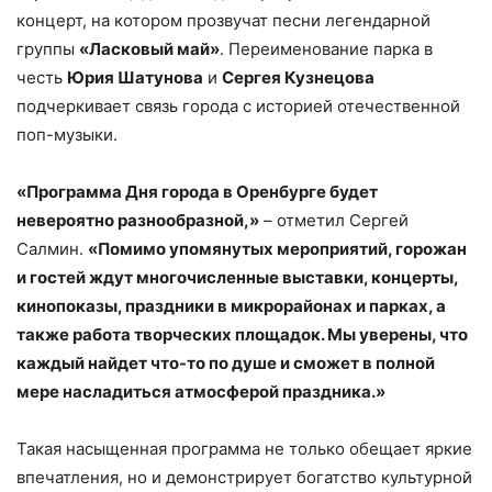
концерт, на котором прозвучат песни легендарной
группы
«Ласковый май»
. Переименование парка в
честь
Юрия Шатунова
и
Сергея Кузнецова
подчеркивает связь города с историей отечественной
поп-музыки.
«Программа Дня города в Оренбурге будет
невероятно разнообразной,»
– отметил Сергей
Салмин.
«Помимо упомянутых мероприятий, горожан
и гостей ждут многочисленные выставки, концерты,
кинопоказы, праздники в микрорайонах и парках, а
также работа творческих площадок. Мы уверены, что
каждый найдет что-то по душе и сможет в полной
мере насладиться атмосферой праздника.»
Такая насыщенная программа не только обещает яркие
впечатления, но и демонстрирует богатство культурной