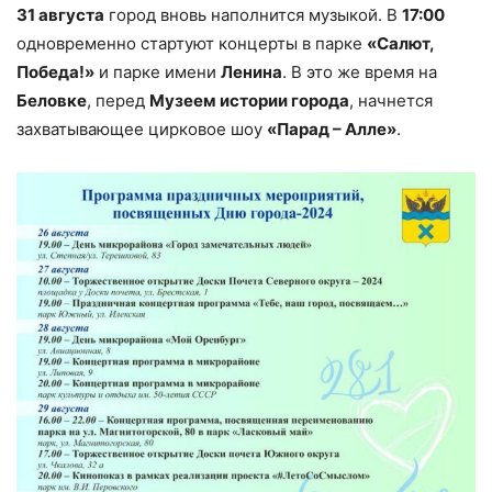
31 августа
город вновь наполнится музыкой. В
17:00
одновременно стартуют концерты в парке
«Салют,
Победа!»
и парке имени
Ленина
. В это же время на
Беловке
, перед
Музеем истории города
, начнется
захватывающее цирковое шоу
«Парад – Алле»
.