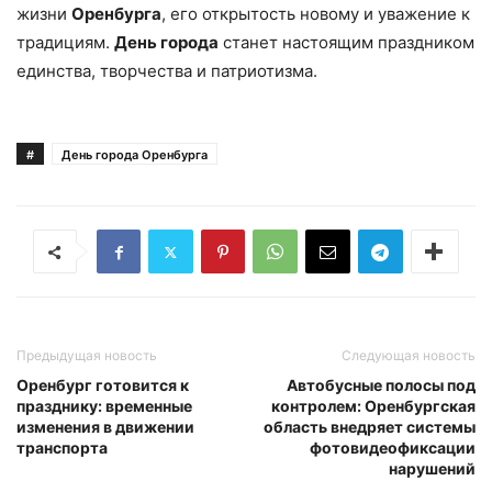
жизни
Оренбурга
, его открытость новому и уважение к
традициям.
День города
станет настоящим праздником
единства, творчества и патриотизма.
#
День города Оренбурга
Предыдущая новость
Следующая новость
Оренбург готовится к
Автобусные полосы под
празднику: временные
контролем: Оренбургская
изменения в движении
область внедряет системы
транспорта
фотовидеофиксации
нарушений