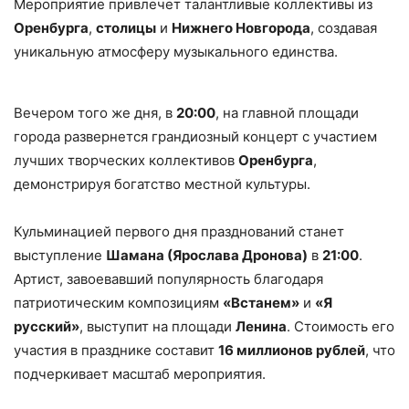
Мероприятие привлечет талантливые коллективы из
Оренбурга
,
столицы
и
Нижнего Новгорода
, создавая
уникальную атмосферу музыкального единства.
Вечером того же дня, в
20:00
, на главной площади
города развернется грандиозный концерт с участием
лучших творческих коллективов
Оренбурга
,
демонстрируя богатство местной культуры.
Кульминацией первого дня празднований станет
выступление
Шамана (Ярослава Дронова)
в
21:00
.
Артист, завоевавший популярность благодаря
патриотическим композициям
«Встанем»
и
«Я
русский»
, выступит на площади
Ленина
. Стоимость его
участия в празднике составит
16 миллионов рублей
, что
подчеркивает масштаб мероприятия.