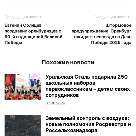
Предыдущая новость
Следующая новость
Евгений Солнцев
Штормовое
поздравил оренбуржцев с
предупреждение: Оренбург
80-й годовщиной Великой
ожидает непогода на День
Победы
Победы 2025 года
Похожие новости
Уральская Сталь подарила 250
школьных наборов
первоклассникам – детям своих
сотрудников
07.08.2026
Земельный контроль с воздуха:
новые полномочия Росреестра и
Россельхознадзора