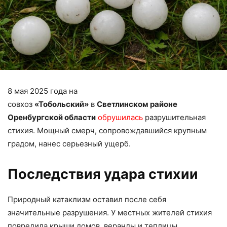
8 мая 2025 года на
совхоз
«Тобольский»
в
Светлинском районе
Оренбургской области
обрушилась
разрушительная
стихия. Мощный смерч, сопровождавшийся крупным
градом, нанес серьезный ущерб.
Последствия удара стихии
Природный катаклизм оставил после себя
значительные разрушения. У местных жителей стихия
повредила крыши домов, веранды и теплицы.