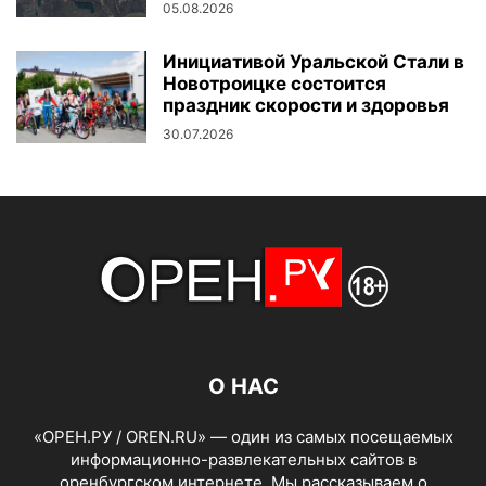
05.08.2026
Инициативой Уральской Стали в
Новотроицке состоится
праздник скорости и здоровья
30.07.2026
О НАС
«ОРЕН.РУ / OREN.RU» — один из самых посещаемых
информационно-развлекательных сайтов в
оренбургском интернете. Мы рассказываем о