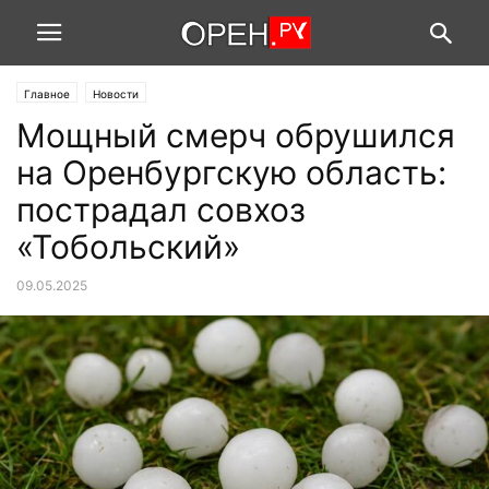
Главное
Новости
Мощный смерч обрушился
на Оренбургскую область:
пострадал совхоз
«Тобольский»
09.05.2025