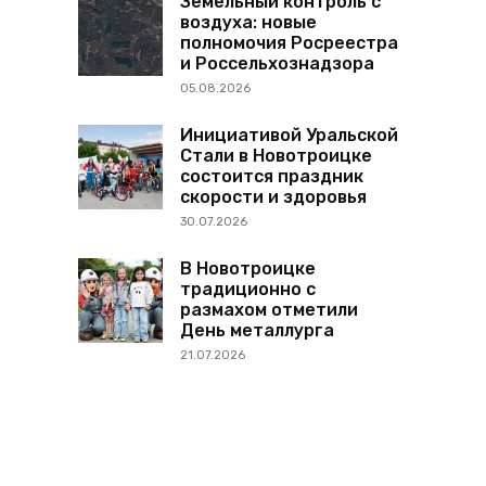
Земельный контроль с
воздуха: новые
полномочия Росреестра
и Россельхознадзора
05.08.2026
Инициативой Уральской
Стали в Новотроицке
состоится праздник
скорости и здоровья
30.07.2026
В Новотроицке
традиционно с
размахом отметили
День металлурга
21.07.2026