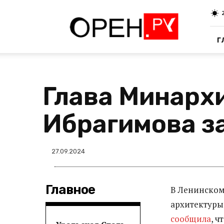
Oren.Ru
Г
Глава Минарх
Ибрагимова за
27.09.2024
Главное
В Ленинском
архитектуры
сообщила
, ч