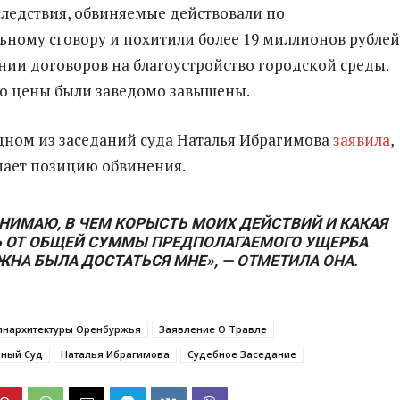
ледствия, обвиняемые действовали по
ьному сговору и похитили более 19 миллионов рублей
нии договоров на благоустройство городской среды.
что цены были заведомо завышены.
дном из заседаний суда Наталья Ибрагимова
заявила
,
мает позицию обвинения.
ОНИМАЮ, В ЧЕМ КОРЫСТЬ МОИХ ДЕЙСТВИЙ И КАКАЯ
Ь ОТ ОБЩЕЙ СУММЫ ПРЕДПОЛАГАЕМОГО УЩЕРБА
НА БЫЛА ДОСТАТЬСЯ МНЕ»,
— ОТМЕТИЛА ОНА.
инархитектуры Оренбуржья
Заявление О Травле
нный Суд
Наталья Ибрагимова
Судебное Заседание