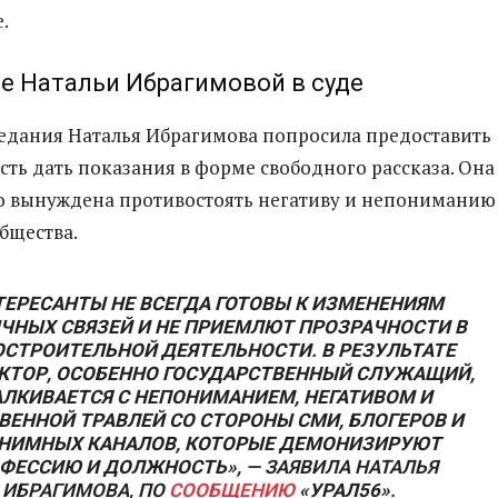
.
е Натальи Ибрагимовой в суде
седания Наталья Ибрагимова попросила предоставить
ть дать показания в форме свободного рассказа. Она
то вынуждена противостоять негативу и непониманию
бщества.
ТЕРЕСАНТЫ НЕ ВСЕГДА ГОТОВЫ К ИЗМЕНЕНИЯМ
ЧНЫХ СВЯЗЕЙ И НЕ ПРИЕМЛЮТ ПРОЗРАЧНОСТИ В
ОСТРОИТЕЛЬНОЙ ДЕЯТЕЛЬНОСТИ. В РЕЗУЛЬТАТЕ
КТОР, ОСОБЕННО ГОСУДАРСТВЕННЫЙ СЛУЖАЩИЙ,
АЛКИВАЕТСЯ С НЕПОНИМАНИЕМ, НЕГАТИВОМ И
ВЕННОЙ ТРАВЛЕЙ СО СТОРОНЫ СМИ, БЛОГЕРОВ И
НИМНЫХ КАНАЛОВ, КОТОРЫЕ ДЕМОНИЗИРУЮТ
ФЕССИЮ И ДОЛЖНОСТЬ»,
— ЗАЯВИЛА НАТАЛЬЯ
ИБРАГИМОВА, ПО
СООБЩЕНИЮ
«УРАЛ56»
.