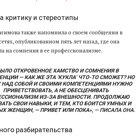
а критику и стереотипы
агимова также напомнила о своем сообщении в
етях, опубликованном пять лет назад, где она
ла на сомнения в ее профессионализме.
ЫЛО ОТКРОВЕННОЕ ХАМСТВО И СОМНЕНИЯ В
НЦИИ — КАК ЖЕ ЭТА ‘КУКЛА’ ЧТО-ТО СМОЖЕТ? НО
У НАД СОБОЙ И СВОИМИ КОМПЕТЕНЦИЯМИ НУЖНО
ПРИВЕТСТВОВАТЬ, А НЕ ОБЕСЦЕНИВАТЬ
ССИОНАЛИЗМ ИЗ-ЗА ВНЕШНОСТИ. ПРОДОЛЖАЮ
АТЬ СВОИ НАВЫКИ, И ТЕМ, КТО БОИТСЯ УМНЫХ И
Х ЖЕНЩИН, — ПРИВЕТ ИЛИ ПОКА»,
— ПИСАЛА ОНА.
ного разбирательства