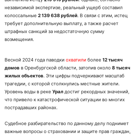
независимой экспертизе, реальный ущерб составил
колоссальные
2 139 638 рублей
. В связи с этим, истец
требует дополнительную выплату, а также расчет
штрафных санкций за недостаточную сумму
возмещения.
Весной 2024 года паводки
охватили
более
12 тысяч
домов
в Оренбургской области, затопив около
8 тысяч
жилых объектов
. Эти цифры подчеркивают масштаб
трагедии, с которой столкнулись местные жители.
Уровень воды в реке
Урал
достиг рекордных значений,
что привело к катастрофической ситуации во многих
пострадавших районах.
Судебное разбирательство по данному делу поднимет
важные вопросы о страховании и защите прав граждан,