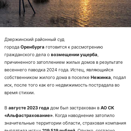
Дзержинский районный суд
города
Оренбурга
готовится к рассмотрению
гражданского дела о
возмещении ущерба
,
причиненного затоплением жилых домов в результате
весеннего паводка 2024 года. Истец, являющийся
собственником жилого дома в поселке
Нежинка
, подал
иск, после того как его недвижимость пострадала во
время стихии.
В
августе 2023 года
дом был застрахован в
АО СК
«Альфастрахование»
. Когда наводнение затопило
значительные территории области, страховая компания
выплатила истцу
219 519 рублей
. Однако, согласно