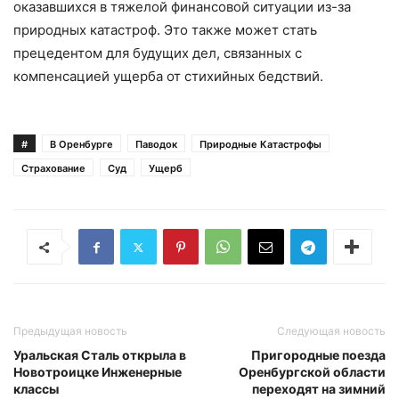
оказавшихся в тяжелой финансовой ситуации из-за
природных катастроф. Это также может стать
прецедентом для будущих дел, связанных с
компенсацией ущерба от стихийных бедствий.
#
В Оренбурге
Паводок
Природные Катастрофы
Страхование
Суд
Ущерб
Предыдущая новость
Следующая новость
Уральская Сталь открыла в
Пригородные поезда
Новотроицке Инженерные
Оренбургской области
классы
переходят на зимний