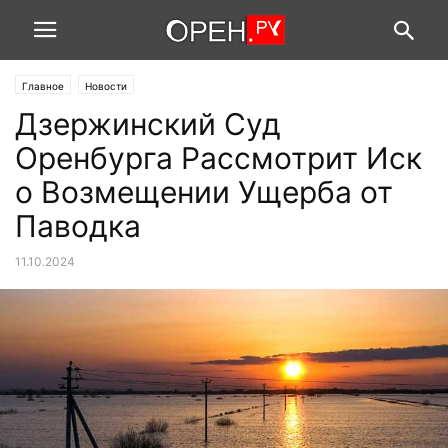
Главное
Новости
Дзержинский Суд
Оренбурга Рассмотрит Иск
о Возмещении Ущерба от
Паводка
11.10.2024