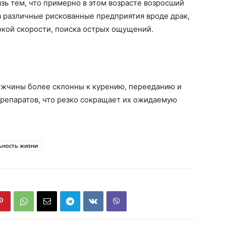
ь тем, что примерно в этом возрасте возросший
а различные рискованные предприятия вроде драк,
кой скорости, поиска острых ощущений.
мужчины более склонны к курению, перееданию и
репаратов, что резко сокращает их ожидаемую
ьность жизни