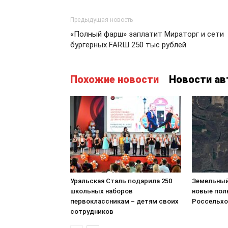
Предыдущая новость
«Полный фарш» заплатит Мираторг и сети
бургерных FARШ 250 тыс рублей
Похожие новости
Новости ав
Уральская Сталь подарила 250
Земельный
школьных наборов
новые пол
первоклассникам – детям своих
Россельхо
сотрудников