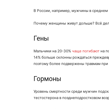
В России, например, мужчины в среднем
Почему женщины живут дольше? Всё дело 
Гены
Мальчики на 20-30%
чаще погибают
на п
14% больше склонны рождаться преждевр
поэтому более подвержены травмам при 
Гормоны
Уровень смертности среди мужчин подск
тестостерона в позднеподростковом возр