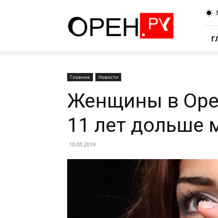
Oren.Ru
Г
Главное
Новости
Женщины в Оре
11 лет дольше 
10.03.2019