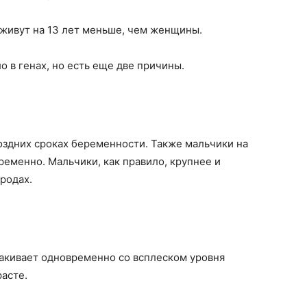
 живут на 13 лет меньше, чем женщины.
в генах, но есть еще две причины.
оздних сроках беременности. Также мальчики на
еменно. Мальчики, как правило, крупнее и
родах.
акивает одновременно со всплеском уровня
асте.