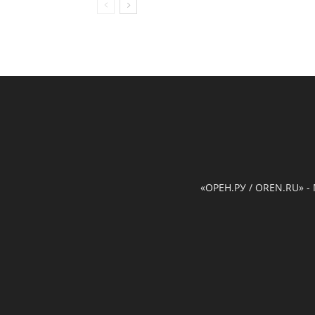
«ОРЕН.РУ / OREN.RU» -