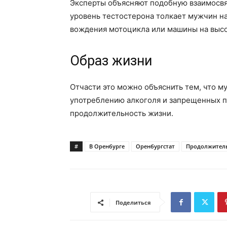
Эксперты объясняют подобную взаимосвяз
уровень тестостерона толкает мужчин н
вождения мотоцикла или машины на высо
Образ жизни
Отчасти это можно объяснить тем, что 
употреблению алкоголя и запрещенных п
продолжительность жизни.
#
В Оренбурге
Оренбургстат
Продолжител
Поделиться