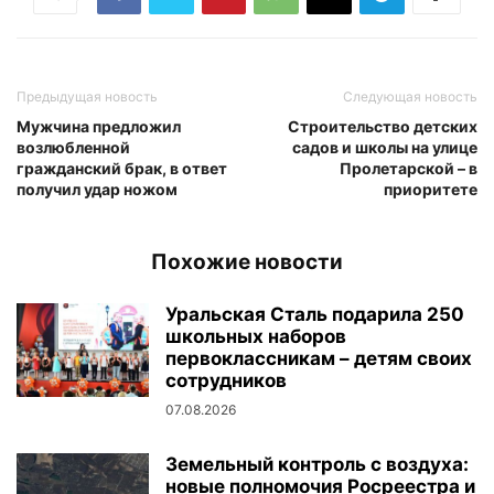
Предыдущая новость
Следующая новость
Мужчина предложил
Строительство детских
возлюбленной
садов и школы на улице
гражданский брак, в ответ
Пролетарской – в
получил удар ножом
приоритете
Похожие новости
Уральская Сталь подарила 250
школьных наборов
первоклассникам – детям своих
сотрудников
07.08.2026
Земельный контроль с воздуха:
новые полномочия Росреестра и