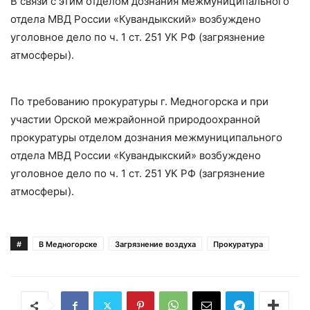
В связи с этим отделом дознания межмуниципального
отдела МВД России «Кувандыкский» возбуждено
уголовное дело по ч. 1 ст. 251 УК РФ (загрязнение
атмосферы).
По требованию прокуратуры г. Медногорска и при
участии Орской межрайонной природоохранной
прокуратуры
отделом дознания межмуниципального
отдела МВД России «Кувандыкский» возбуждено
уголовное дело по ч. 1 ст. 251 УК РФ (загрязнение
атмосферы).
#
В Медногорске
Загрязнение воздуха
Прокуратура