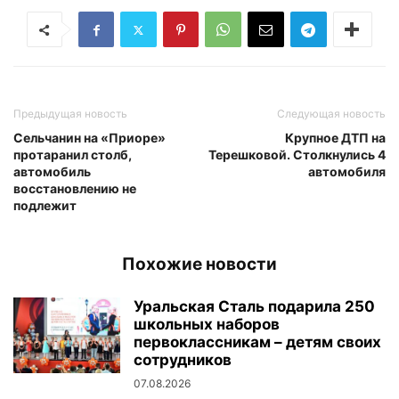
Предыдущая новость
Следующая новость
Сельчанин на «Приоре»
Крупное ДТП на
протаранил столб,
Терешковой. Столкнулись 4
автомобиль
автомобиля
восстановлению не
подлежит
Похожие новости
Уральская Сталь подарила 250
школьных наборов
первоклассникам – детям своих
сотрудников
07.08.2026