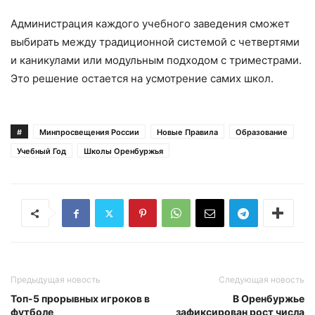
Администрация каждого учебного заведения сможет
выбирать между традиционной системой с четвертями
и каникулами или модульным подходом с триместрами.
Это решение остается на усмотрение самих школ.
#
Минпросвещения России
Новые Правила
Образование
Учебный Год
Школы Оренбуржья
Предыдущая новость
Следующая новость
Топ-5 прорывных игроков в
В Оренбуржье
футболе
зафиксирован рост числа