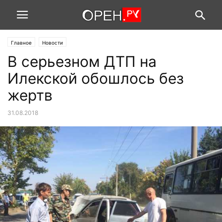
Главное
Новости
В серьезном ДТП на
Илекской обошлось без
жертв
31.08.2018