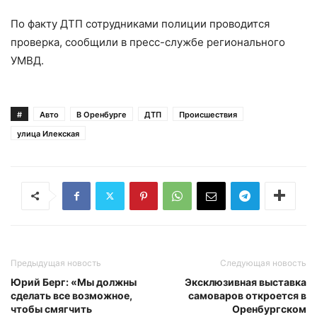
По факту ДТП сотрудниками полиции проводится
проверка, сообщили в пресс-службе регионального
УМВД.
#
Авто
В Оренбурге
ДТП
Происшествия
улица Илекская
Предыдущая новость
Следующая новость
Юрий Берг: «Мы должны
Эксклюзивная выставка
сделать все возможное,
самоваров откроется в
чтобы смягчить
Оренбургском