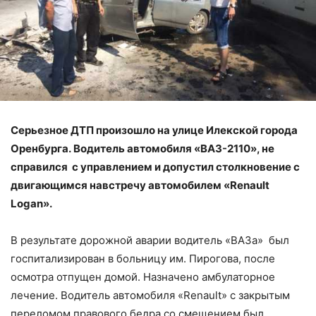
Серьезное ДТП произошло на улице Илекской города
Оренбурга. Водитель автомобиля «ВАЗ-2110», не
справился с управлением и допустил столкновение с
двигающимся навстречу автомобилем «Renault
Logan».
В результате дорожной аварии водитель «ВАЗа» был
госпитализирован в больницу им. Пирогова, п
осле
осмотра отпущен домой. Назначено амбулаторное
лечение. Водитель автомобиля «Renault» с за
крытым
переломом правового бедра со смещением был