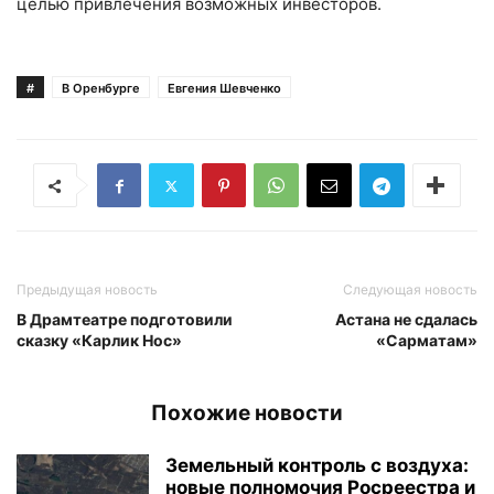
целью привлечения возможных инвесторов.
#
В Оренбурге
Евгения Шевченко
Предыдущая новость
Следующая новость
В Драмтеатре подготовили
Астана не сдалась
сказку «Карлик Нос»
«Сарматам»
Похожие новости
Земельный контроль с воздуха:
новые полномочия Росреестра и