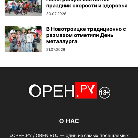
праздник скорости и здоровья
30.07.2026
В Новотроицке традиционно с
размахом отметили День
металлурга
21.07.2026
О НАС
«ОРЕН.РУ / OREN.RU» — один из самых посещаемых