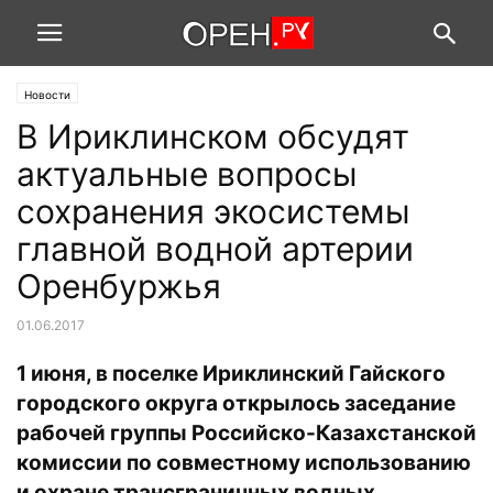
Новости
В Ириклинском обсудят
актуальные вопросы
сохранения экосистемы
главной водной артерии
Оренбуржья
01.06.2017
1 июня, в поселке Ириклинский Гайского
городского округа открылось заседание
рабочей группы Российско-Казахстанской
комиссии по совместному использованию
и охране трансграничных водных