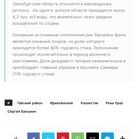
Оренбургская область относится к маловодному
региону. На одного жителя области приходится около
4,3 тыс. м3 воды, что значительно ниже средних
показателей по стране.
Основным источником пополнения рек бассейна Урала
является снежный покров, на долю которого
приходится более 80% годового стока. Пополнение
происходит исключительно в период весеннего
снеготаяния. Доля дождевого питания незначительна и
преобладает главным образом в бассейне Сакмары
(11% годового стока).
#
Гайский район
Ириклинский
Казахстан
Река Урал
Сергей Балыкин