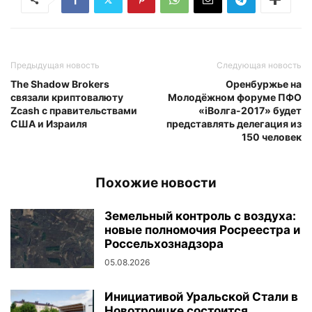
Предыдущая новость
Следующая новость
The Shadow Brokers
Оренбуржье на
связали криптовалюту
Молодёжном форуме ПФО
Zcash c правительствами
«iВолга-2017» будет
США и Израиля
представлять делегация из
150 человек
Похожие новости
Земельный контроль с воздуха:
новые полномочия Росреестра и
Россельхознадзора
05.08.2026
Инициативой Уральской Стали в
Новотроицке состоится