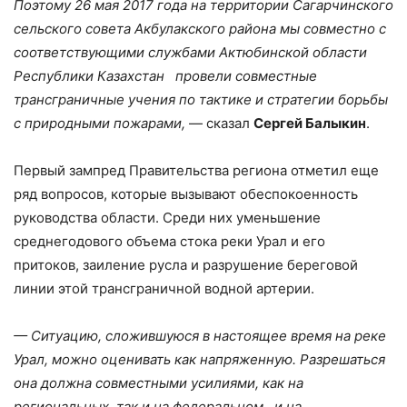
Поэтому 26 мая 2017 года на территории Сагарчинского
сельского совета Акбулакского района мы совместно с
соответствующими службами Актюбинской области
Республики Казахстан провели совместные
трансграничные учения по тактике и стратегии борьбы
с природными пожарами,
— сказал
Сергей Балыкин
.
Первый зампред Правительства региона отметил еще
ряд вопросов, которые вызывают обеспокоенность
руководства области. Среди них уменьшение
среднегодового объема стока реки Урал и его
притоков, заиление русла и разрушение береговой
линии этой трансграничной водной артерии.
— Ситуацию, сложившуюся в настоящее время на реке
Урал, можно оценивать как напряженную. Разрешаться
она должна совместными усилиями, как на
региональных, так и на федеральном, и на