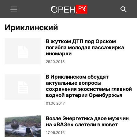
Ириклинский
В жутком ДТП под Орском
погибла молодая пассажирка
иномарки
25.10.2018
В Ириклинском обсудят
актуальные вопросы
сохранения экосистемы главной
водной артерии Оренбуржья
01.06.2017
Возле Энергетика двое мужчин
на «ВАЗе» слетели в кювет
17.05.2016