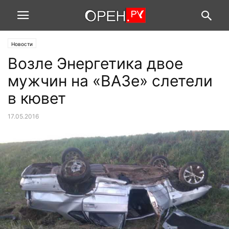
Новости
Возле Энергетика двое
мужчин на «ВАЗе» слетели
в кювет
17.05.2016