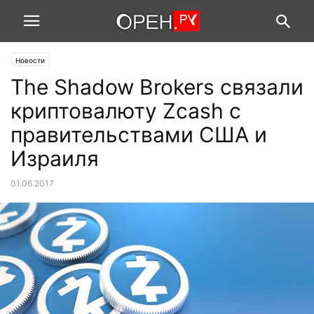
Новости
The Shadow Brokers связали
криптовалюту Zcash c
правительствами США и
Израиля
01.06.2017