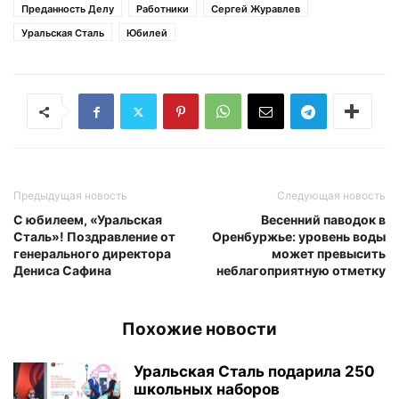
Преданность Делу
Работники
Сергей Журавлев
Уральская Сталь
Юбилей
Предыдущая новость
Следующая новость
С юбилеем, «Уральская
Весенний паводок в
Сталь»! Поздравление от
Оренбуржье: уровень воды
генерального директора
может превысить
Дениса Сафина
неблагоприятную отметку
Похожие новости
Уральская Сталь подарила 250
школьных наборов