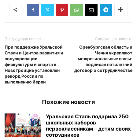
Предыдущая новость
Следующая новость
При поддержке Уральской
Оренбургская область и
Стали и Центра развития и
Чечня укрепляют
популяризации
межрегиональные связи:
физкультуры и спорта в
подписан пятилетний
Новотроицке установлен
договор о сотрудничестве
рекорд России по
выполнению берпи
Похожие новости
Уральская Сталь подарила 250
школьных наборов
первоклассникам – детям своих
сотрудников