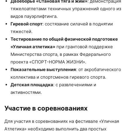
Двоеборье «Становая тяга и жим»
: демонстрация
тяжелоатлетами техничных упражнений одного из
видов пауэрлифтинга.
Гиревой спорт
: состязание силачей в поднятии
тяжестей.
Тестирование по общей физической подготовке
«Уличная атлетика»
при грантовой поддержке
Министерства спорта, в рамках Федерального
проекта «СПОРТ-НОРМА ЖИЗНИ».
Показательные выступления
: от акробатического
коллектива и спортсменов гиревого спорта.
Детская площадка
: с развлечениями и
активностями.
Участие в соревнованиях
Для участия в соревнованиях на фестивале «Уличная
Атлетика» необходимо выполнить два простых