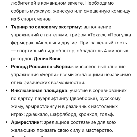
любителей в командном зачете. Необходимо
собрать мужскую, женскую или смешанную команду
из 5 спортсменов.
Турнир по силовому экстриму
: выполнение
упражнений с гантелями, грифом «Техас», «Прогулка
фермера», «Аксель» и другие. Приглашенный гость
— спортивный видеоблогер, обладатель 4 мировых
рекордов
Денис Вовк
.
Рекорд России по «Берпи»
: массовое выполнение
упражнения «Берпи» всеми желающими независимо
от их физических возможностей.
Инклюзивная площадка
: участие в соревнованиях
по дартсу, пауэрлифтингу (двоеборье), русскому
жиму, армрестлингу и в различных настольных
играх: джаккало, шаффлборд, кронхол, гольф.
Армрестлинг
: зрелищное состязание для всех
желающих показать свою силу и мастерство.