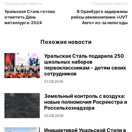
Предыдущая новость
Следующая новость
Уральская Сталь готова
В Оренбурге задержаны
отметить День
рейсы авиакомпании «UVT
металлурга-2024
Aero» из-за непогоды
Похожие новости
Уральская Сталь подарила 250
школьных наборов
первоклассникам – детям своих
сотрудников
07.08.2026
Земельный контроль с воздуха:
новые полномочия Росреестра и
Россельхознадзора
05.08.2026
Инициативой Уральской Стали в