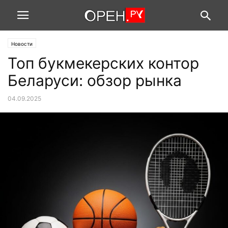
Новости
Топ букмекерских контор
Беларуси: обзор рынка
04.09.2025