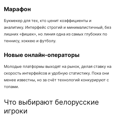
Марафон
Букмекер для тех, кто ценит коэффициенты и
аналитику. Интерфейс строгий и минималистичный, без
лишних «фишек», но линия одна из самых глубоких по
теннису, хоккею и футболу.
Новые онлайн-операторы
Молодые платформы выходят на рынок, делая ставку на
скорость интерфейсов и удобную статистику. Пока они
менее известны, но за счёт технологий конкурируют с
топами.
Что выбирают белорусские
игроки