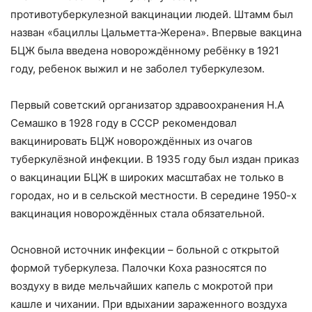
противотуберкулезной вакцинации людей. Штамм был
назван «бациллы Цальметта-Жерена». Впервые вакцина
БЦЖ была введена новорождённому ребёнку в 1921
году, ребенок выжил и не заболел туберкулезом.
Первый советский организатор здравоохранения Н.А
Семашко в 1928 году в СССР рекомендовал
вакцинировать БЦЖ новорождённых из очагов
туберкулёзной инфекции. В 1935 году был издан приказ
о вакцинации БЦЖ в широких масштабах не только в
городах, но и в сельской местности. В середине 1950-х
вакцинация новорождённых стала обязательной.
Основной источник инфекции – больной с открытой
формой туберкулеза. Палочки Коха разносятся по
воздуху в виде мельчайших капель с мокротой при
кашле и чихании. При вдыхании зараженного воздуха