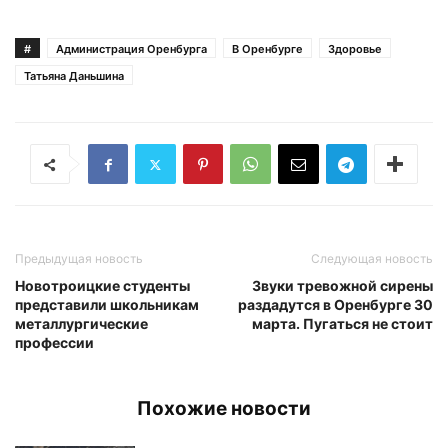
#
Администрация Оренбурга
В Оренбурге
Здоровье
Татьяна Даньшина
Предыдущая новость
Следующая новость
Новотроицкие студенты
Звуки тревожной сирены
представили школьникам
раздадутся в Оренбурге 30
металлургические
марта. Пугаться не стоит
профессии
Похожие новости