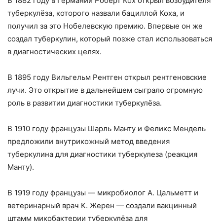
В 1882 году в Германии Роберт Кох открыл возбудителя
туберкулёза, которого назвали бациллой Коха, и
получил за это Нобелевскую премию. Впервые он же
создал туберкулин, который позже стал использоваться
в диагностических целях.
В 1895 году Вильгельм Рентген открыл рентгеновские
лучи. Это открытие в дальнейшем сыграло огромную
роль в развитии диагностики туберкулёза.
В 1910 году французы Шарль Манту и Феликс Мендель
предложили внутрикожный метод введения
туберкулина для диагностики туберкулеза (реакция
Манту).
В 1919 году французы — микробиолог А. Цальметт и
ветеринарный врач К. Жерен — создали вакцинный
штамм микобактерии туберкулёза для