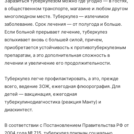
Заразиться туберкулезом можно где угодно — в гостях,
в общественном транспорте, магазине и любом другом
многолюдном месте. Туберкулез — излечимое
заболевание. Срок лечения — от полугода и больше.
Если больной прерывает лечение, туберкулез
вспыхивает вновь с большей силой, причем,
приобретается устойчивость к противотуберкулезным
препаратам, а это дополнительная сложность в
лечении и увеличение его продолжительности.
Туберкулез легче профилактировать, а это, прежде
всего, ведение ЗОЖ, ежегодная флюорография. Для
детей — вакцинация, ежегодная
туберкулинодиагностика (реакция Манту) и
диаскинтест.
В соответствии с Постановлением Правительства РФ от
2004 года № 715, туберкулез признан социально