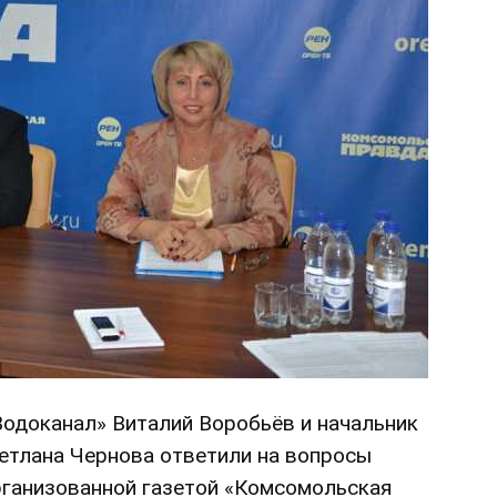
одоканал» Виталий Воробьёв и начальник
ветлана Чернова ответили на вопросы
организованной газетой «Комсомольская