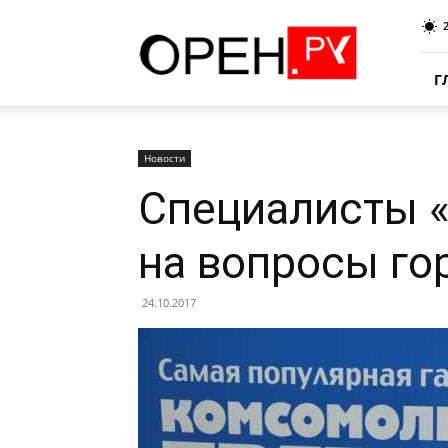
Oren.Ru
Г
Новости
Специалисты «
на вопросы го
24.10.2017