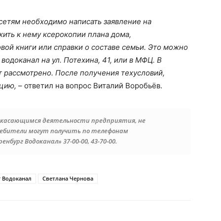
сетям необходимо написать заявление на
ить к нему ксерокопии плана дома,
ой книги или справки о составе семьи. Это можно
водоканал на ул. Потехина, 41, или в МФЦ. В
т рассмотрено. После получения техусловий,
цию,
– ответил на вопрос Виталий Воробьёв.
, касающимся деятельности предприятия, не
ребители могут получить по телефонам
бург Водоканал» 37-00-00, 43-70-00.
 Водоканал
Светлана Чернова