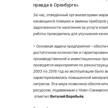
правда в Оренбурге».
За час, отведённый организаторами мара
касающихся поверки и замены приборов у
задолженности населения за услуги ком
работы проводились для улучшения качес
– Основная задача предприятия – обеспе
достаточном количестве и гарантированно
производственной и инвестиционных про
проводятся мероприятия по реконструкци
2003 по 2016 год из эксплуатации было в
характеризовалась повышенной минерал
нитратов. Эта мера позволила обеспечи
ресурсом, подаваемым с Ново-Сакмарског
отметил
Виталий Воробьёв
.