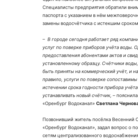
Специалисты предприятия обратили вним
паспорта с указанием в нём межповерочн
замены водосчётчика с истекшим сроком 
– В городе сегодня работает ряд компа
услуг по поверке приборов учёта воды. 
предоставления абонентами актов и свид
установленному образцу. Счётчики воды,
быть приняты на коммерческий учёт, и на
правило, услуги по поверке сопоставимы
истечении срока годности прибора учё
устанавливать новый счётчик,
– пояснила
«Оренбург Водоканал»
Светлана Чернов
Позвонивший житель посёлка Весенний 
«Оренбург Водоканал», задал вопрос о 
сетям централизованного водоснабжения