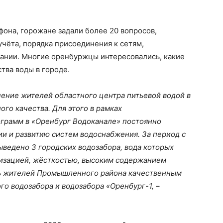
фона, горожане задали более 20 вопросов,
чёта, порядка присоединения к сетям,
пании. Многие оренбуржцы интересовались, какие
тва воды в городе.
чение жителей областного центра питьевой водой в
го качества. Для этого в рамках
грамм в «Оренбург Водоканале» постоянно
и и развитию систем водоснабжения. За период с
ыведено 3 городских водозабора, вода которых
изацией, жёсткостью, высоким содержанием
ть жителей Промышленного района качественным
о водозабора и водозабора «Оренбург-1,
–