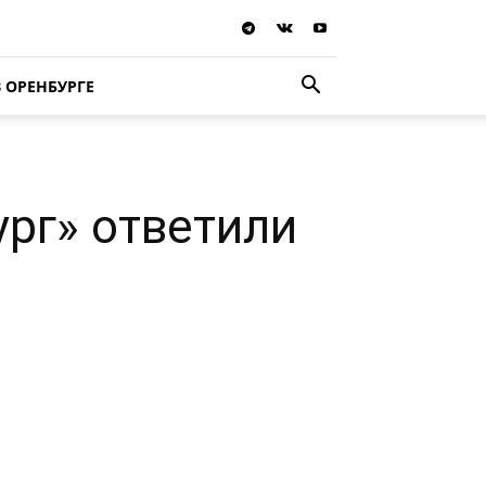
В ОРЕНБУРГЕ
рг» ответили