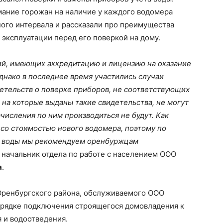
ание горожан на наличие у каждого водомера
ого интервала и рассказали про преимущества
эксплуатации перед его поверкой на дому.
ний, имеющих аккредитацию и лицензию на оказание
Однако в последнее время участились случаи
етельств о поверке приборов, не соответствующих
 на которые выданы такие свидетельства, не могут
числения по ним производиться не будут. Как
 со стоимостью нового водомера, поэтому по
та воды мы рекомендуем оренбуржцам
 начальник отдела по работе с населением ООО
а
.
Оренбургского района, обслуживаемого ООО
порядке подключения строящегося домовладения к
 и водоотведения.