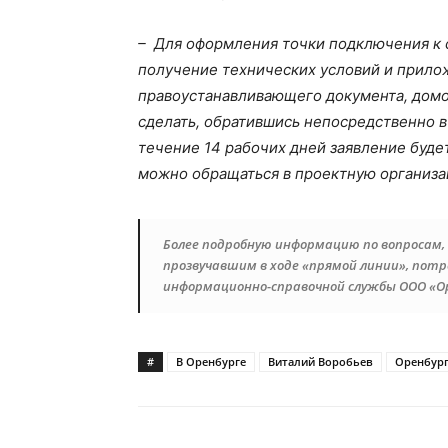
– Для оформления точки подключения к 
получение технических условий и прилож
правоустанавливающего документа, домов
сделать, обратившись непосредственно в 
течение 14 рабочих дней заявление буде
можно обращаться в проектную организа
Более подробную информацию по вопросам
прозвучавшим в ходе «прямой линии», пот
информационно-справочной службы ООО «Орен
#
В Оренбурге
Виталий Воробьев
Оренбург